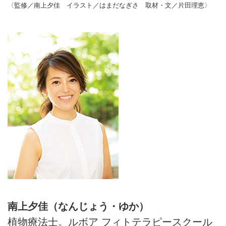
〈監修／南上夕佳 イラスト／はまだなぎさ 取材・文／片田理恵〉
南上夕佳（なんじょう・ゆか）
植物療法士。ルボア フィトテラピースクール