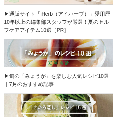
▶通販サイト「iHerb（アイハーブ）」愛用歴
10年以上の編集部スタッフが厳選！夏のセル
フケアアイテム10選［PR］
▶旬の「みょうが」を楽しむ人気レシピ10選
｜7月のおすすめ記事