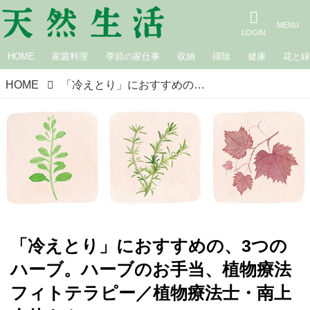
HOME
家庭料理
季節の家仕事
収納
掃除
健康
花と
HOME
「冷えとり」におすすめの、3つのハーブ。ハーブのお手当、植物療法フィトテラピー／植物療法士・南上夕佳さん
「冷えとり」におすすめの、3つの
ハーブ。ハーブのお手当、植物療法
フィトテラピー／植物療法士・南上