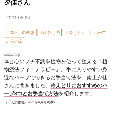
夕佳さん
2024-05-24
暮らしの知恵
読みもの
冷えとり
ハーブ
花と緑
体と心のプチ不調を植物を使って整える「植
物療法フィトテラピー」。手に入りやすい身
近なハーブでできるお手当て法を、南上夕佳
さんに聞きました。
冷えとりにおすすめのハ
ーブ3つとお手当て方法
を紹介します。
（『天然生活』2021年8月号掲載）