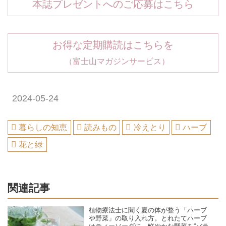
本誌プレゼントへのご応募はこちら
お得な定期購読はこちらを
（富士山マガジンサービス）
2024-05-24
暮らしの知恵
読みもの
冷えとり
ハーブ
花と緑
関連記事
植物療法士に聞く夏の体が整う「ハーブ
や野菜」の取り入れ方。とれたてハーブ