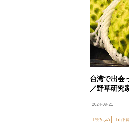
台湾で出会
／野草研究
2024-09-21
読みもの
山下