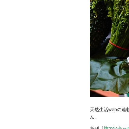
天然生活webの連
ん。
新刊『
旅で出会っ