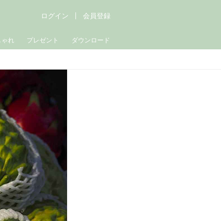
ログイン
会員登録
しゃれ
プレゼント
ダウンロード