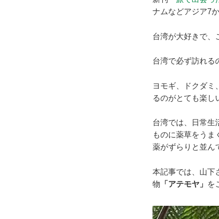
ナムなどアジア7
台湾が大好きで、
台湾で必ず訪れる
ヨモギ、ドクダミ
るのがとても楽し
台湾では、日常生
ものに薬草をうま
薬がずらりと並ん
本記事では、山下
物
「アテモヤ」
を