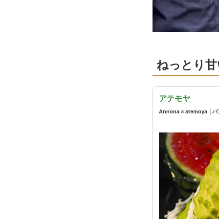
ねっとり甘
アテモヤ
Annona × atemoy