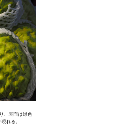
なり、表面は緑色
が現れる。