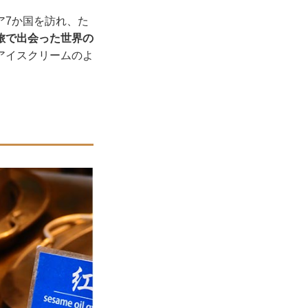
ア7か国を訪れ、た
旅で出会った世界の
アイスクリームのよ