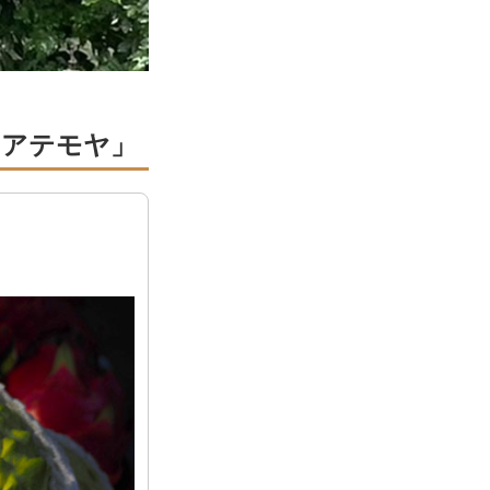
「アテモヤ」