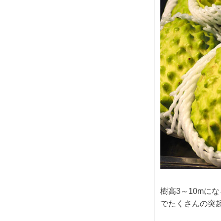
樹高3～10m
でたくさんの突