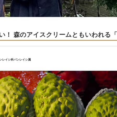
い！ 森のアイスクリームともいわれる
a │バンレイシ科バンレイシ属