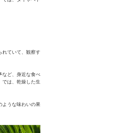
られていて、観察す
チ
など、身近な食べ
）
では、乾燥した生
のような味わいの果