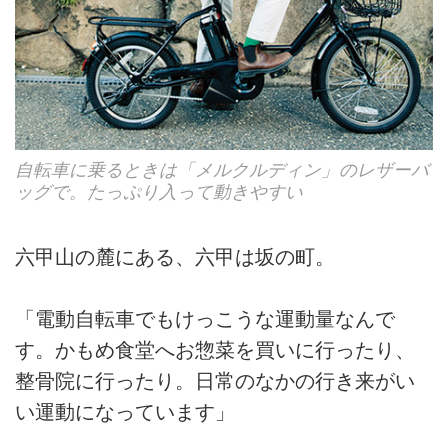
自転車に乗るときは「メルクルディン」のレザーバ
ッグで。たっぷり入って動きやすい
六甲山の麓にある、六甲は坂の町。
「電動自転車でもけっこうな運動量なんで
す。かもめ食堂へお惣菜を買いに行ったり、
整骨院に行ったり。日常のなかの行き来がい
い運動になっています」