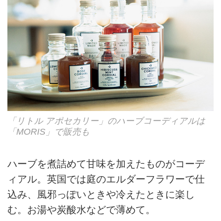
「リトル アポセカリー」のハーブコーディアルは
「MORIS」で販売も
ハーブを煮詰めて甘味を加えたものがコーデ
ィアル。英国では庭のエルダーフラワーで仕
込み、風邪っぽいときや冷えたときに楽し
む。お湯や炭酸水などで薄めて。