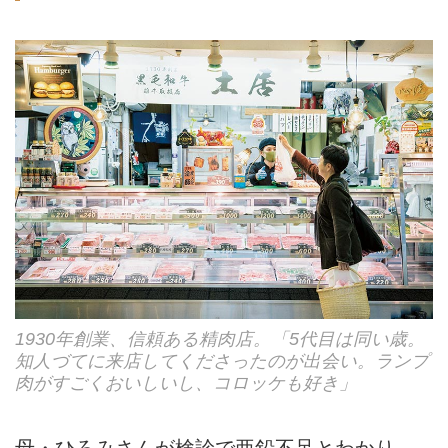
1930年創業、信頼ある精肉店。「5代目は同い歳。
知人づてに来店してくださったのが出会い。ランプ
肉がすごくおいしいし、コロッケも好き」
母・ひろみさんが検診で亜鉛不足とわかり、