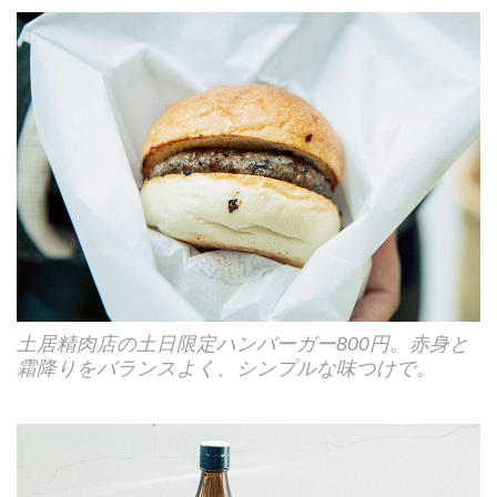
土居精肉店の土日限定ハンバーガー800円。赤身と
霜降りをバランスよく、シンプルな味つけで。