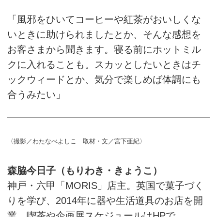
「風邪をひいてコーヒーや紅茶がおいしくな
いときに助けられましたとか、そんな感想を
お客さまから聞きます。寝る前にホットミル
クに入れることも。スカッとしたいときはチ
ックウィードとか、気分で楽しめば体調にも
合うみたい」
〈撮影／わたなべよしこ 取材・文／宮下亜紀〉
森脇今日子（もりわき・きょうこ）
神戸・六甲「MORIS」店主。英国で菓子づく
りを学び、2014年に器や生活道具のお店を開
業。喫茶や企画展スケジュールはHPで。