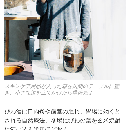
スキンケア用品が入った箱を居間のテーブルに置
き、小さな鏡を立てかけたら準備完了
びわ酒は口内炎や歯茎の腫れ、胃腸に効くと
される自然療法。冬場にびわの葉を玄米焼酎
に漬け込み半年ほどおく。