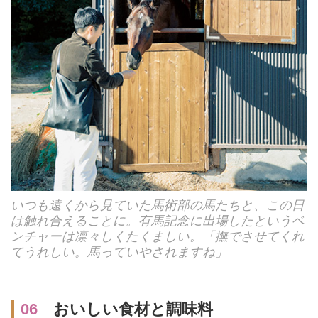
いつも遠くから見ていた馬術部の馬たちと、この日
は触れ合えることに。有馬記念に出場したというベ
ンチャーは凛々しくたくましい。「撫でさせてくれ
てうれしい。馬っていやされますね」
06
おいしい食材と調味料