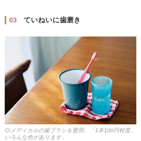
03
ていねいに歯磨き
Ciメディカルの歯ブラシを愛用。「1本100円程度、
いろんな色があります」