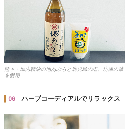
熊本・堀内精油の地あぶらと鹿児島の塩、坊津の華
を愛用
06
ハーブコーディアルでリラックス