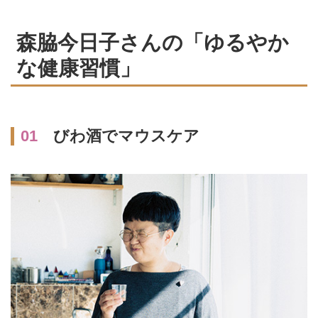
満面の笑顔が魅力的な
「MORIS」店主の森脇今日子さ
森脇今日子さんの「ゆるやか
ん。働きすぎてひどい風邪を引い
て以来、自分のペースを大切にす
な健康習慣」
るようになったといいます。ふだ
んからも口腔ケアを行ったり、定
期的に整骨院に通ったりしている
森脇さんに健康の秘訣を伺いまし
01
びわ酒でマウスケア
た。（『天然生活』2021年2月号
掲載）