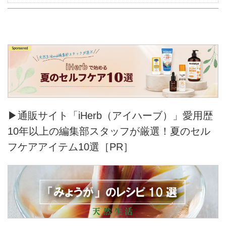
▶通販サイト「iHerb（アイハーブ）」愛用歴
10年以上の編集部スタッフが厳選！夏のセル
フケアアイテム10選［PR］