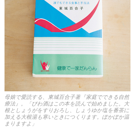
母娘で愛読する、東城百合子著『家庭でできる自然
療法』。「びわ酒はこの本を読んで始めました。大
根としょうがをすりおろし、しょうゆか塩を番茶に
加える大根湯も寒いときにつくります。ぽかぽか温
まりますよ」