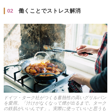
02
働くことでストレス解消
ドイツ・ターク社がつくる蓄熱性の高いグリルパン
を愛用。「汁けがなくなって煙が出るまで。ターク
の鉄肌がいいんです」。実際に使っていいと思うも