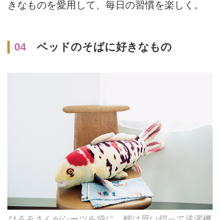
きなものを愛用して、毎日の習慣を楽しく。
04
ベッドのそばに好きなもの
ひろみさんがシーツを袋に。鯉は思い切って洗濯機