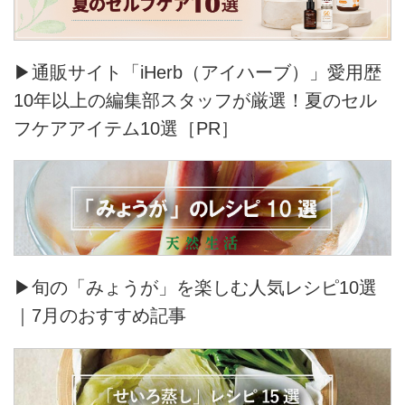
▶通販サイト「iHerb（アイハーブ）」愛用歴
10年以上の編集部スタッフが厳選！夏のセル
フケアアイテム10選［PR］
▶旬の「みょうが」を楽しむ人気レシピ10選
｜7月のおすすめ記事