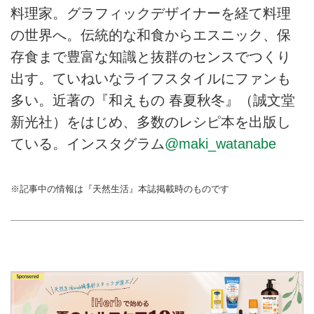
料理家。グラフィックデザイナーを経て料理
の世界へ。伝統的な和食からエスニック、保
存食まで豊富な知識と抜群のセンスでつくり
出す。ていねいなライフスタイルにファンも
多い。近著の『和えもの 春夏秋冬』（誠文堂
新光社）をはじめ、多数のレシピ本を出版し
ている。インスタグラム
@maki_watanabe
※記事中の情報は『天然生活』本誌掲載時のものです