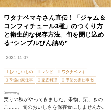
ワタナベマキさん直伝！「ジャム＆
コンフィチュール3種」のつくり方
と衛生的な保存方法。旬を閉じ込め
る“シンプルびん詰め”
2024-11-07
おいしいもの
レシピ
ワタナベマキ
季節の家仕事
家庭料理
季節の家仕事 秋
実りの秋がやってきました。果物、栗、きの
こ......。旬のおいしさを保存食にしませんか。