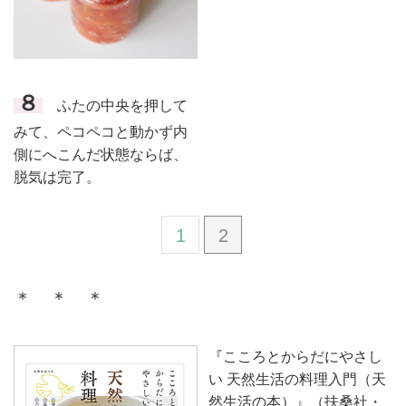
８
ふたの中央を押して
みて、ペコペコと動かず内
側にへこんだ状態ならば、
脱気は完了。
1
2
＊ ＊ ＊
『こころとからだにやさし
い 天然生活の料理入門（天
然生活の本）』（扶桑社・