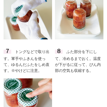
７
８
トングなどで取り出
ふた部分を下にし
す。軍手やふきんを使っ
て、冷めるまでおく。温度
て、ゆるんだふたをしめ直
が下がるに従って、びん内
す。※やけどに注意。
部の空気も収縮する。