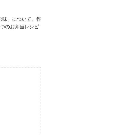
の味」について、
作
2つのお弁当レシピ