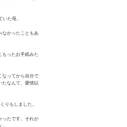
ていた母。
べなかったこともあ
こもったお手紙みた
くなってから自分で
いたなんて、愛情以
づくりもしました。
かったです。それが
な」