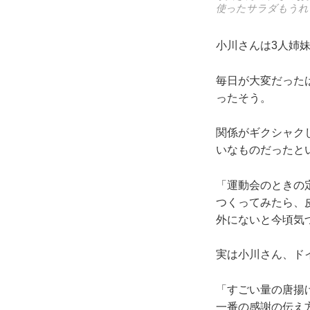
使ったサラダもうれ
小川さんは3人姉
毎日が大変だった
ったそう。
関係がギクシャク
いなものだったと
「運動会のときの
つくってみたら、
外にないと今頃気
実は小川さん、ド
「すごい量の唐揚
一番の感謝の伝え