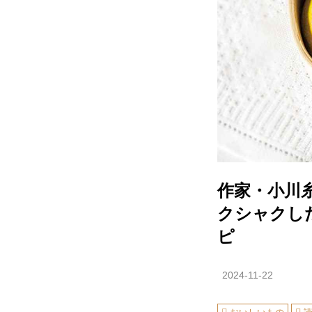
作家・小川
クシャクし
ピ
2024-11-22