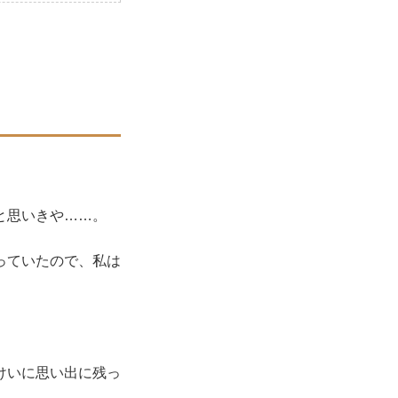
。
と思いきや……。
っていたので、私は
けいに思い出に残っ