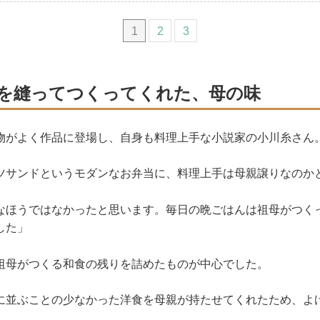
1
2
3
を縫ってつくってくれた、母の味
物がよく作品に登場し、自身も料理上手な小説家の小川糸さん
ツサンドというモダンなお弁当に、料理上手は母親譲りなのか
なほうではなかったと思います。毎日の晩ごはんは祖母がつく
した」
祖母がつくる和食の残りを詰めたものが中心でした。
に並ぶことの少なかった洋食を母親が持たせてくれたため、よ