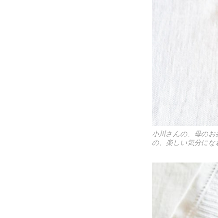
小川さんの、母のお
の、楽しい気分にな