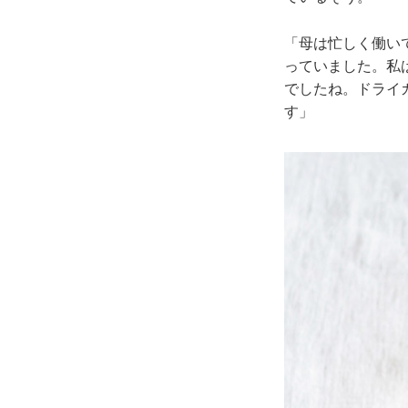
「母は忙しく働い
っていました。私
でしたね。ドライ
す」