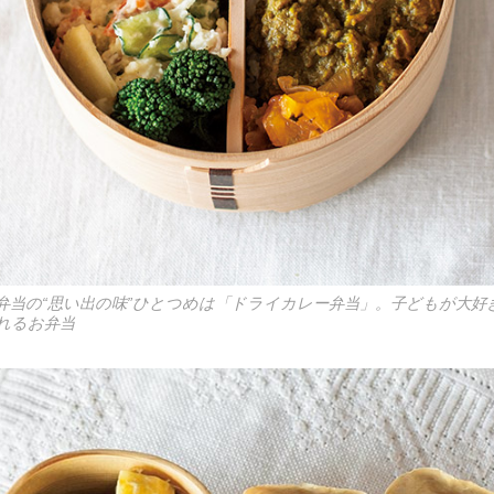
弁当の“思い出の味”ひとつめは「ドライカレー弁当」。子どもが大好
れるお弁当