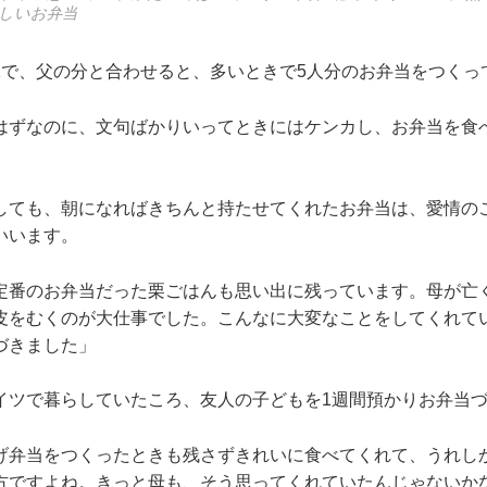
しいお弁当
妹で、父の分と合わせると、多いときで5人分のお弁当をつくっ
はずなのに、文句ばかりいってときにはケンカし、お弁当を食
しても、朝になればきちんと持たせてくれたお弁当は、愛情の
いいます。
定番のお弁当だった栗ごはんも思い出に残っています。母が亡
皮をむくのが大仕事でした。こんなに大変なことをしてくれて
づきました」
イツで暮らしていたころ、友人の子どもを1週間預かりお弁当
げ弁当をつくったときも残さずきれいに食べてくれて、うれし
方ですよね。きっと母も、そう思ってくれていたんじゃないか