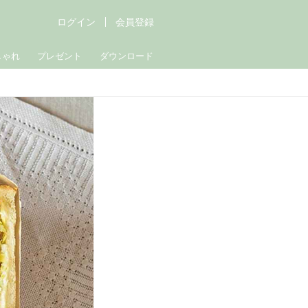
ログイン
会員登録
しゃれ
プレゼント
ダウンロード