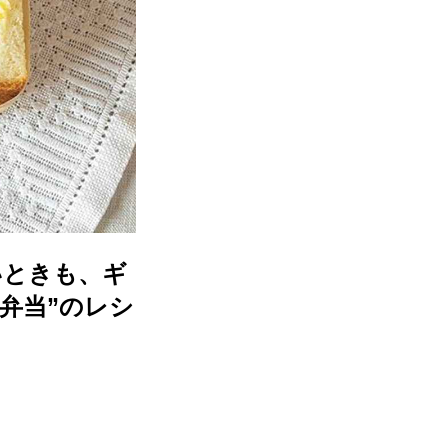
いときも、ギ
弁当”のレシ