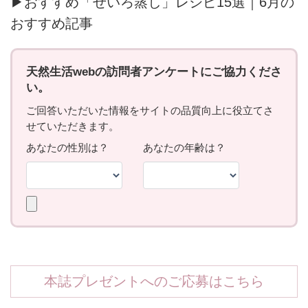
▶おすすめ「せいろ蒸し」レシピ15選｜6月の
おすすめ記事
本誌プレゼントへのご応募はこちら