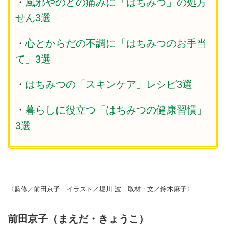
・
風邪やのどの痛みに「はちみつ」の処方
せん3選
・
心とからだの不調に「はちみつのお手当
て」3選
・
はちみつの「スキンケア」レシピ3選
・
暮らしに役立つ「はちみつの健康習慣」
3選
〈監修／前田京子 イラスト／堀川 波 取材・文／鈴木麻子〉
前田京子（まえだ・きょうこ）