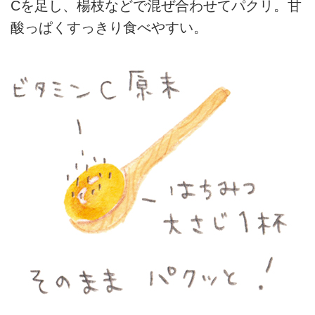
Cを足し、楊枝などで混ぜ合わせてパクリ。甘
酸っぱくすっきり食べやすい。