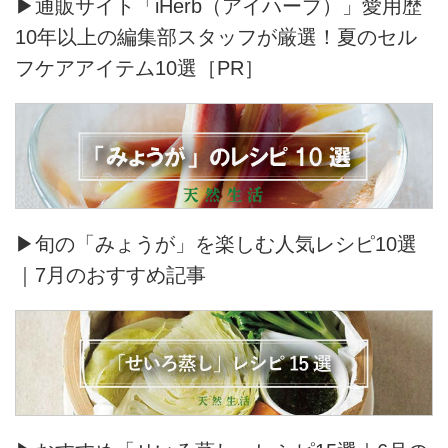
▶通販サイト「iHerb（アイハーブ）」愛用歴
10年以上の編集部スタッフが厳選！夏のセル
フケアアイテム10選［PR］
▶旬の「みょうが」を楽しむ人気レシピ10選
｜7月のおすすめ記事