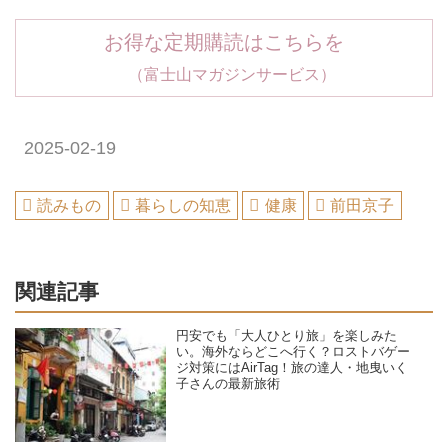
お得な定期購読はこちらを
（富士山マガジンサービス）
2025-02-19
読みもの
暮らしの知恵
健康
前田京子
関連記事
円安でも「大人ひとり旅」を楽しみた
い。海外ならどこへ行く？ロストバゲー
ジ対策にはAirTag！旅の達人・地曳いく
子さんの最新旅術