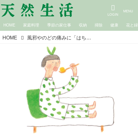
HOME
家庭料理
季節の家仕事
収納
掃除
健康
花と
HOME
風邪やのどの痛みに「はちみつ」の処方せん3選。‟ビタミンC”をプラスして風邪の予防にも／『ひとさじのはちみつ』著者・前田京子さん