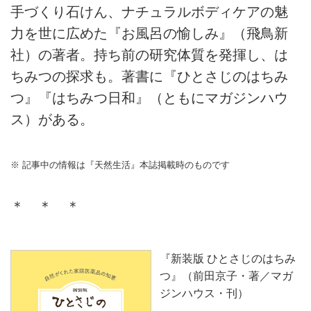
手づくり石けん、ナチュラルボディケアの魅
力を世に広めた『お風呂の愉しみ』（飛鳥新
社）の著者。持ち前の研究体質を発揮し、は
ちみつの探求も。著書に『ひとさじのはちみ
つ』『はちみつ日和』（ともにマガジンハウ
ス）がある。
※ 記事中の情報は『天然生活』本誌掲載時のものです
＊ ＊ ＊
『新装版 ひとさじのはちみ
つ』（前田京子・著／マガ
ジンハウス・刊）