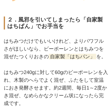
２．風邪を引いてしまったら「自家製
はちぱん」でお手当を
はちみつだけでもいいけれど、よりパワフル
さがほしいなら、ビーポーレンとはちみつを
混ぜたつくりおきの
自家製「はちパン」
を。
はちみつ240gに対して60gのビーポーレンを入
れ、木製のへらでよく混ぜ、ふたをして室温
におき発酵させます。約2週間、毎日1～2度か
き混ぜ、なめらかなクリーム状になったら完
成です。