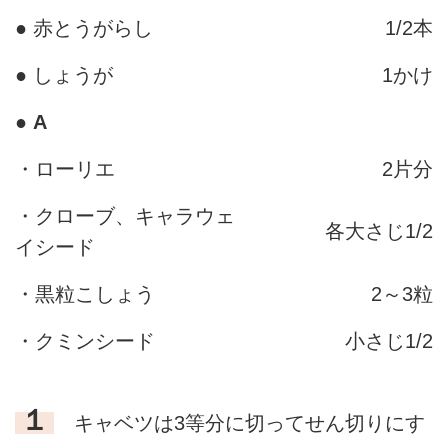
● 赤とうがらし
1/2本
● しょうが
1かけ
●
A
・ローリエ
2片分
・クローブ、キャラウェ
各大さじ1/2
イシード
・黒粒こしょう
2～3粒
・クミンシード
小さじ1/2
１
キャベツは3等分に切ってせん切りにす