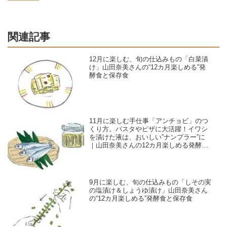
関連記事
12月に楽しむ、旬の仕込みもの「白菜漬
け」山田奈美さんの“12カ月楽しめる”発
酵食と保存食
11月に楽しむ手仕事「アンチョビ」のつ
くり方。パスタやピザに大活躍！イワシ
を漬けた液は、おいしい‟ナンプラー”に
｜山田奈美さんの12カ月楽しめる発酵食
と保存食
9月に楽しむ、旬の仕込みもの「しその実
の塩漬け＆しょうゆ漬け」山田奈美さん
の“12カ月楽しめる”発酵食と保存食