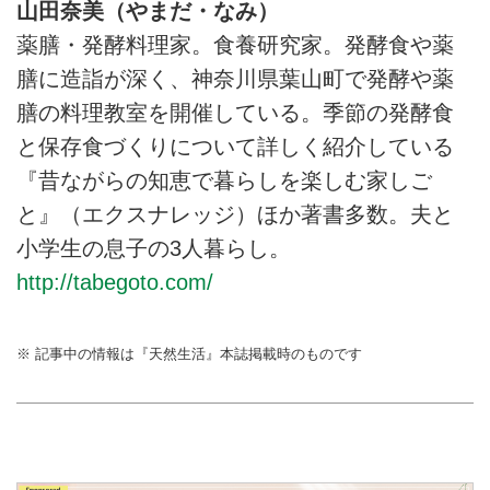
山田奈美（やまだ・なみ）
薬膳・発酵料理家。食養研究家。発酵食や薬
膳に造詣が深く、神奈川県葉山町で発酵や薬
膳の料理教室を開催している。季節の発酵食
と保存食づくりについて詳しく紹介している
『昔ながらの知恵で暮らしを楽しむ家しご
と』（エクスナレッジ）ほか著書多数。夫と
小学生の息子の3人暮らし。
http://tabegoto.com/
※ 記事中の情報は『天然生活』本誌掲載時のものです