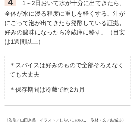
４
1～2日おいて水が十分に出てきたら、
全体が水に浸る程度に重しを軽くする。汁が
にごって泡が出てきたら発酵している証拠。
好みの酸味になったら冷蔵庫に移す。（目安
は1週間以上）
＊スパイスは好みのもので全部そろえなく
ても大丈夫
＊保存期間は冷蔵で約2カ月
〈監修／山田奈美 イラスト／しらいしののこ 取材・文／結城歩〉