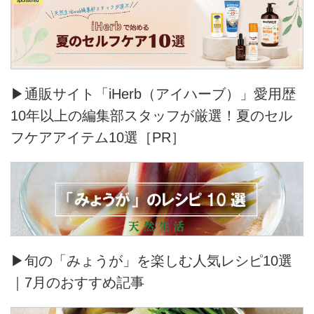
▶通販サイト「iHerb（アイハーブ）」愛用歴
10年以上の編集部スタッフが厳選！夏のセル
フケアアイテム10選［PR］
▶旬の「みょうが」を楽しむ人気レシピ10選
｜7月のおすすめ記事