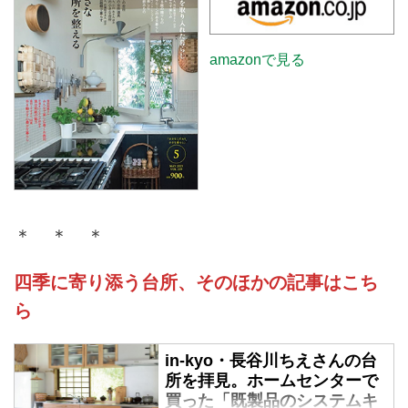
amazonで見る
＊ ＊ ＊
四季に寄り添う台所、そのほかの記事はこち
ら
in-kyo・長谷川ちえさんの台
所を拝見。ホームセンターで
買った「既製品のシステムキ