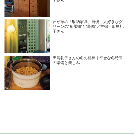
わが家の「収納家具」自慢。大好きなグ
リーンの“食器棚”と“靴箱”／主婦・田島礼
子さん
田島礼子さんの冬の相棒｜幸せな冬時間
の準備と楽しみ