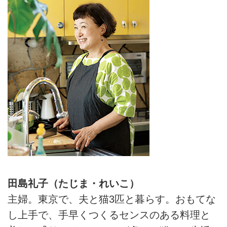
を盛り上げてくれます。田島さん
自慢の台所を見せていただきまし
た。（『天然生活』2019年11月
号掲載）
田島礼子（たじま・れいこ）
主婦。東京で、夫と猫3匹と暮らす。おもてな
し上手で、手早くつくるセンスのある料理と