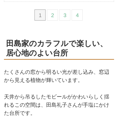
1
2
3
4
田島家のカラフルで楽しい、
居心地のよい台所
たくさんの窓から明るい光が差し込み、窓辺
から見える植物が輝いています。
天井から吊るしたモビールがかわいらしく揺
れるこの空間は、田島礼子さんが手塩にかけ
た台所です。