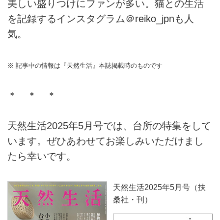
美しい盛りつけにファンが多い。猫との生活
を記録するインスタグラム＠reiko_jpnも人
気。
※ 記事中の情報は『天然生活』本誌掲載時のものです
＊ ＊ ＊
天然生活2025年5月号では、台所の特集をして
います。ぜひあわせてお楽しみいただけまし
たら幸いです。
天然生活2025年5月号（扶
桑社・刊）