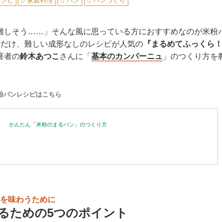
レシピ
家庭料理
パン
パンづくり
難しそう……」そんな風に思っている方におすすめなのが米粉
るだけ、難しい成形なしのレシピが人気の
『まるめてふっくら
著者の
鈴木あつこ
さんに「
基本のカンパーニュ
」のつくり方を
粉パンレシピはこちら
かんたん「米粉のまるパン」のつくり方
を味わうために
るための5つのポイント