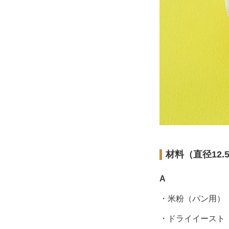
材料（直径12.
A
・米粉（パン用）
・ドライイースト