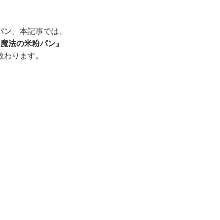
パン。本記事では、
！魔法の米粉パン』
教わります。