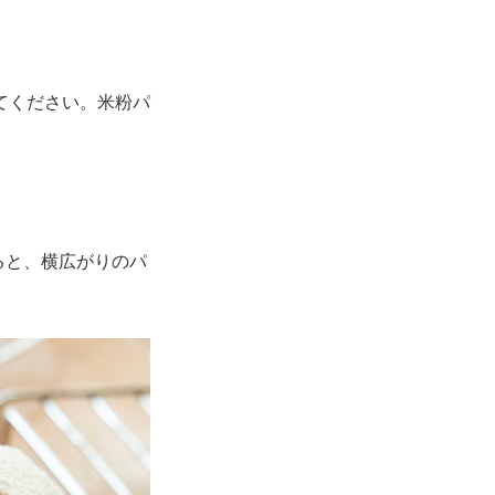
てください。米粉パ
ると、横広がりのパ