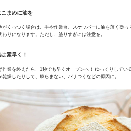
にはこまめに油を
地がくっつく場合は、手や作業台、スケッパーに油を薄く塗っ
代わりになります。ただし、塗りすぎには注意を。
作業は素早く！
げ作業を終えたら、1秒でも早くオーブンへ！ ゆっくりしてい
が乾燥したりして、膨らまない、パサつくなどの原因に。