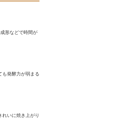
。成形などで時間が
ても発酵力が弱まる
きれいに焼き上がり