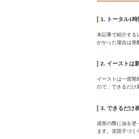
1. トータル1
本記事で紹介する
かかった場合は発
2. イースト
イーストは一度開
ので、できるだけ
3. できるだ
成形の際に油を塗
ます。泥団子づく