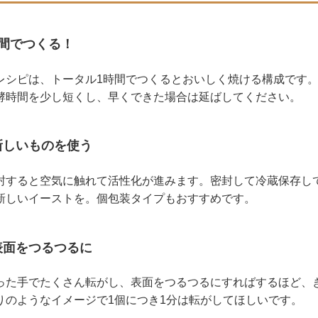
時間でつくる！
レシピは、トータル1時間でつくるとおいしく焼ける構成です
酵時間を少し短くし、早くできた場合は延ばしてください。
は新しいものを使う
封すると空気に触れて活性化が進みます。密封して冷蔵保存し
新しいイーストを。個包装タイプもおすすめです。
け表面をつるつるに
った手でたくさん転がし、表面をつるつるにすればするほど、
りのようなイメージで1個につき1分は転がしてほしいです。