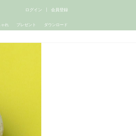
ログイン
会員登録
しゃれ
プレゼント
ダウンロード