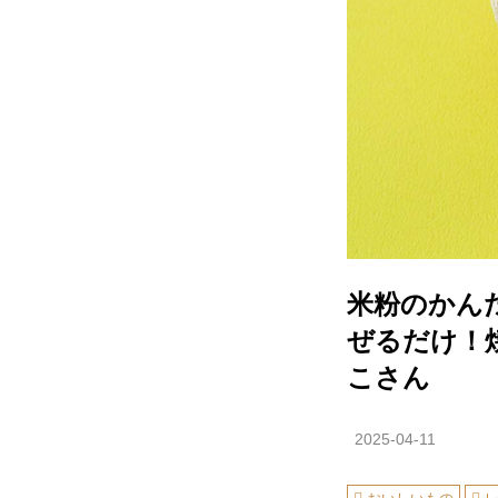
米粉のかん
ぜるだけ！
こさん
2025-04-11