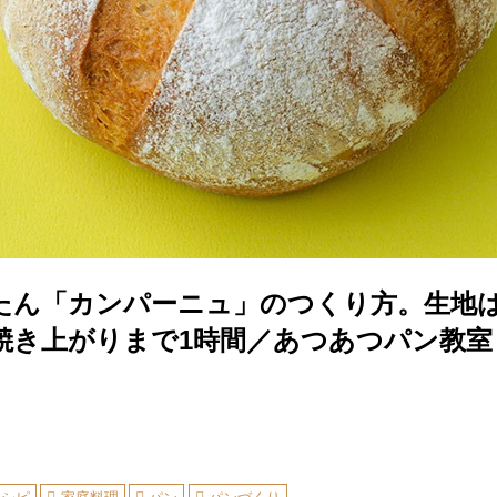
たん「カンパーニュ」のつくり方。生地
焼き上がりまで1時間／あつあつパン教室