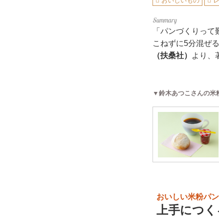
おいしいもの
「パンづくりって
こねずに5分混ぜ
（扶桑社）
より、
▼鈴木あつこさんの米
おいしい米粉パン
上手につく