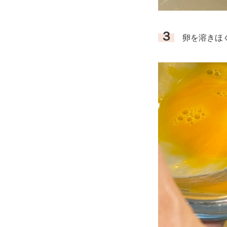
３
卵を溶きほぐ