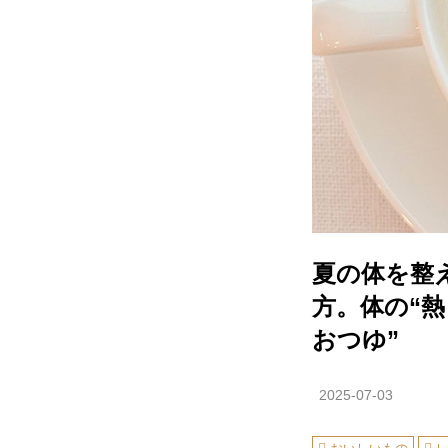
夏の体を整
方。体の“
おつゆ”
2025-07-03