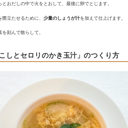
っとおだしの中で火をとおして、最後に卵でとじます。
を際立たせるために、
少量のしょうが汁
を加えて仕上げます。
葉を刻んで散らして。
こしとセロリのかき玉汁」のつくり方