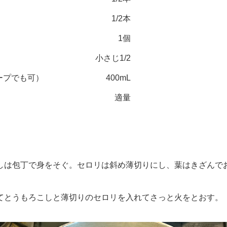
1/2本
1個
小さじ1/2
ープでも可）
400mL
適量
は包丁で身をそぐ。セロリは斜め薄切りにし、葉はきざんで
とうもろこしと薄切りのセロリを入れてさっと火をとおす。