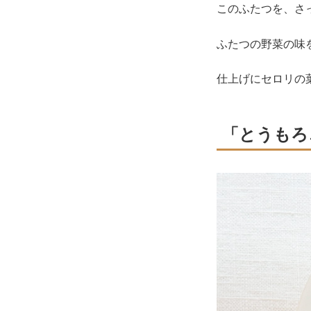
このふたつを、さ
ふたつの野菜の味
仕上げにセロリの
「とうもろ