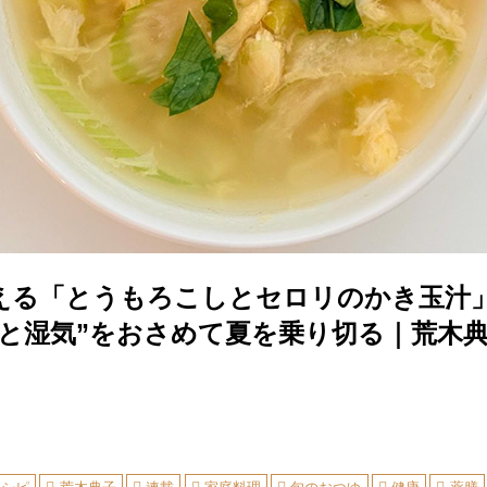
える「とうもろこしとセロリのかき玉汁
熱と湿気”をおさめて夏を乗り切る｜荒木典