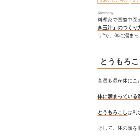
おいしいもの
料理家で国際中医
き玉汁」のつくり
リ”で、体に溜ま
とうもろこ
高温多湿が体にこ
体に溜まっている
とうもろこし
は利
そして、体の熱を