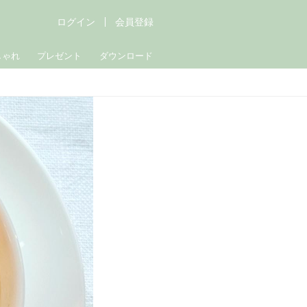
ログイン
会員登録
しゃれ
プレゼント
ダウンロード