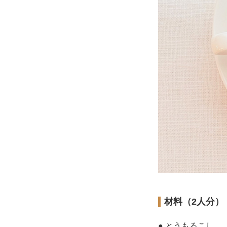
材料（2人分）
● とうもろこし