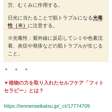
労、むくみに作用する。
日光に当たることで肌トラブルになる
光毒
性（※）
に注意する。
※光毒性：紫外線に反応してシミや色素沈
着、炎症や発疹などの肌トラブルが生じる
こと。
＊ ＊ ＊
▼植物の力を取り入れたセルフケア「フィト
セラピー」とは？
https://tennenseikatsu.jp/_ct/17774709