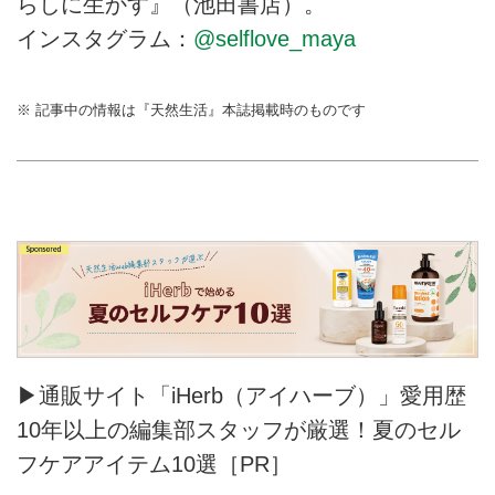
らしに生かす』（池田書店）。
インスタグラム：
@selflove_maya
※ 記事中の情報は『天然生活』本誌掲載時のものです
▶通販サイト「iHerb（アイハーブ）」愛用歴
10年以上の編集部スタッフが厳選！夏のセル
フケアアイテム10選［PR］