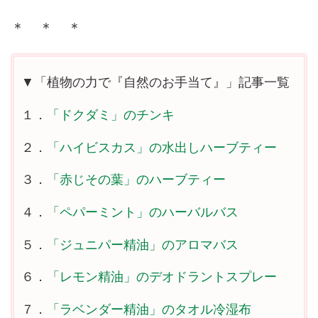
＊ ＊ ＊
▼「植物の力で『自然のお手当て』」記事一覧
１．
「ドクダミ」のチンキ
２．
「ハイビスカス」の水出しハーブティー
３．
「赤じその葉」のハーブティー
４．
「ペパーミント」のハーバルバス
５．
「ジュニパー精油」のアロマバス
６．
「レモン精油」のデオドラントスプレー
７．
「ラベンダー精油」のタオル冷湿布