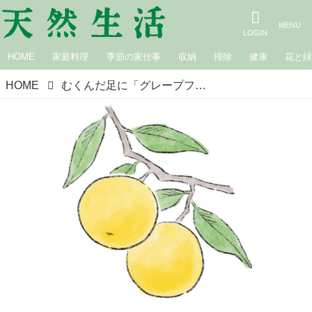
HOME
家庭料理
季節の家仕事
収納
掃除
健康
花と
HOME
むくんだ足に「グレープフルーツ精油のスリミングオイル」のつくり方。リンパの流れを改善してすっきりさわやか／植物療法士・岡野真弥さん