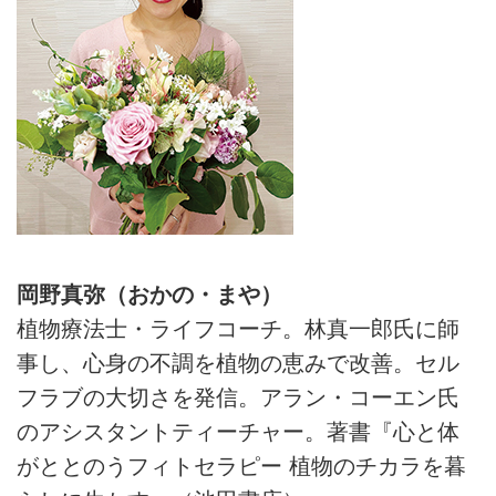
岡野真弥（おかの・まや）
植物療法士・ライフコーチ。林真一郎氏に師
事し、心身の不調を植物の恵みで改善。セル
フラブの大切さを発信。アラン・コーエン氏
のアシスタントティーチャー。著書『心と体
がととのうフィトセラピー 植物のチカラを暮