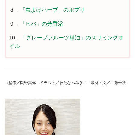
８．
「虫よけハーブ」のポプリ
９．
「ヒバ」の芳香浴
10．
「グレープフルーツ精油」のスリミングオ
イル
〈監修／岡野真弥 イラスト／わたなべみきこ 取材・文／工藤千秋〉