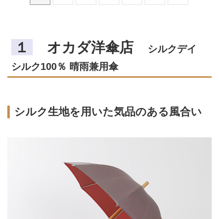
１
オカダ洋傘店
シルクデイ
シルク100％ 晴雨兼用傘
シルク生地を用いた気品のある風合い