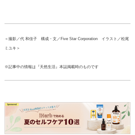
＜撮影／代 和佳子 構成・文／Five Star Corporation イラスト／松尾
ミユキ＞
※記事中の情報は『天然生活』本誌掲載時のものです