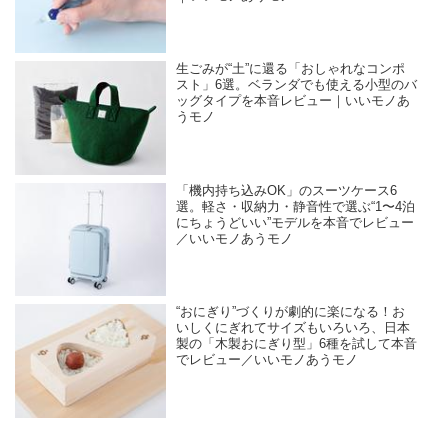
生ごみが“土”に還る「おしゃれなコンポ
スト」6選。ベランダでも使える小型のバ
ッグタイプを本音レビュー｜いいモノあ
うモノ
「機内持ち込みOK」のスーツケース6
選。軽さ・収納力・静音性で選ぶ“1〜4泊
にちょうどいい”モデルを本音でレビュー
／いいモノあうモノ
“おにぎり”づくりが劇的に楽になる！お
いしくにぎれてサイズもいろいろ、日本
製の「木製おにぎり型」6種を試して本音
でレビュー／いいモノあうモノ