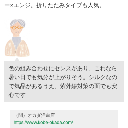
ー×エンジ。折りたたみタイプも人気。
色の組み合わせにセンスがあり、これなら
暑い日でも気分が上がりそう。シルクなの
で気品があるうえ、紫外線対策の面でも安
心です
（問）オカダ洋傘店
https://www.kobe-okada.com/