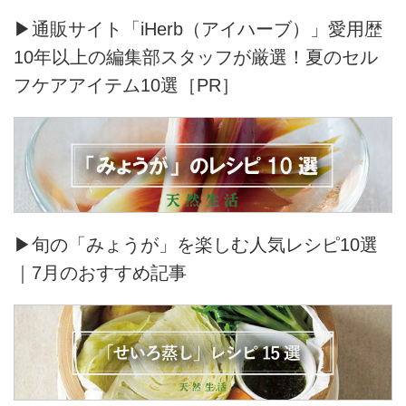
▶通販サイト「iHerb（アイハーブ）」愛用歴
10年以上の編集部スタッフが厳選！夏のセル
フケアアイテム10選［PR］
▶旬の「みょうが」を楽しむ人気レシピ10選
｜7月のおすすめ記事