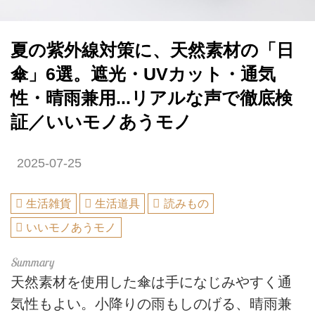
夏の紫外線対策に、天然素材の「日
傘」6選。遮光・UVカット・通気
性・晴雨兼用...リアルな声で徹底検
証／いいモノあうモノ
2025-07-25
生活雑貨
生活道具
読みもの
いいモノあうモノ
天然素材を使用した傘は手になじみやすく通
気性もよい。小降りの雨もしのげる、晴雨兼