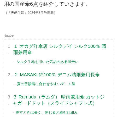
用の国産傘6点を紹介していきます。
（『天然生活』2024年8月号掲載）
１ オカダ洋傘店 シルクデイ シルク100％ 晴
雨兼用傘
シルク生地を用いた気品のある風合い
２ MASAKI 綿100％ デニム晴雨兼用長傘
夏の普段着に合わせやすいデニム製
３ Ramuda（ラムダ） 晴雨兼用傘 カットジ
ャガードドット（スライドシャフト式）
差すときは長く、閉じると縮む仕組み