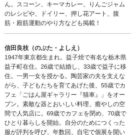
ん。スコーン、キーマカレー、りんごジャム
のレシピや、ドイリー、押し花アート、腹
筋・殿筋運動のやり方なども掲載！
信田良枝（のぶた・よしえ）
1947年東京都生まれ。益子焼で有名な栃木県
益子町在住。26歳で結婚し、33歳で益子に移
住。一男一女を授かる。陶芸家の夫を支えな
がら、子どもたちを育てあげた後、55歳でカ
フェ「ごはん屋ギャラリー『猫車』」をオー
プン。素敵な器とおいしい料理、癒やしの空
間で人気店に。69歳でカフェを閉め、70歳で
ひとり暮らしを開始。自分のためにつくった
服が評判を呼び、年数回、自宅で個展を開い