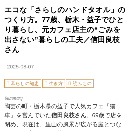
エコな「さらしのハンドタオル」の
つくり方。77歳、栃木・益子でひと
り暮らし、元カフェ店主の“ごみを
出さない”暮らしの工夫／信田良枝
さん
2025-08-07
暮らしの知恵
生き方
読みもの
陶芸の町・栃木県の益子で人気カフェ『猫
車』を営んでいた
信田良枝さん
。69歳で店を
閉め、現在は、里山の風景が広がる庭とつな