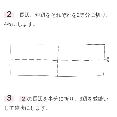
２
長辺、短辺をそれぞれを2等分に切り、
4枚にします。
３
２
の長辺を半分に折り、3辺を並縫い
して袋状にします。