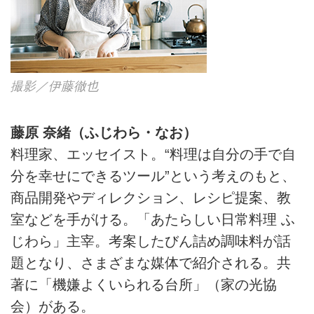
撮影／伊藤徹也
藤原 奈緒（ふじわら・なお）
料理家、エッセイスト。“料理は自分の手で自
分を幸せにできるツール”という考えのもと、
商品開発やディレクション、レシピ提案、教
室などを手がける。「あたらしい日常料理 ふ
じわら」主宰。考案したびん詰め調味料が話
題となり、さまざまな媒体で紹介される。共
著に「機嫌よくいられる台所」（家の光協
会）がある。