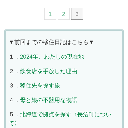
1
2
3
▼前回までの移住日記はこちら▼
１．
2024年、わたしの現在地
２．
飲食店を手放した理由
３．
移住先を探す旅
４．
母と娘の不器用な物語
５．
北海道で拠点を探す〈長沼町につい
て〉