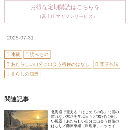
お得な定期購読はこちらを
（富士山マガジンサービス）
2025-07-31
連載
読みもの
あたらしい自分に出会う移住のはなし
藤原奈緒
暮らしの知恵
関連記事
北海道で迎える「はじめての冬」北国の
慣れない寒さを学ぶ日々と“格別”に美し
い風景｜あたらしい自分に出会う移住の
はなし／藤原奈緒（料理家、エッセイス