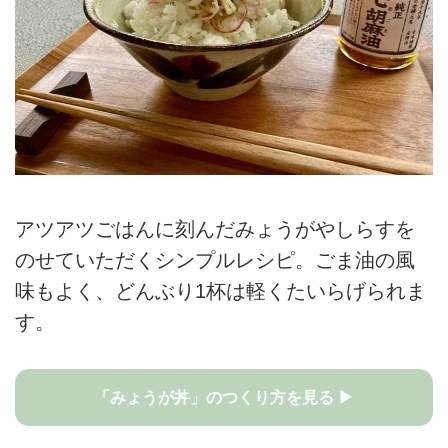
アツアツごはんに刻んだみょうがやしらすを
のせていただくシンプルレシピ。ごま油の風
味もよく、どんぶり1杯は軽くたいらげられま
す。
「みょうが丼」のつくり方を見る ▶