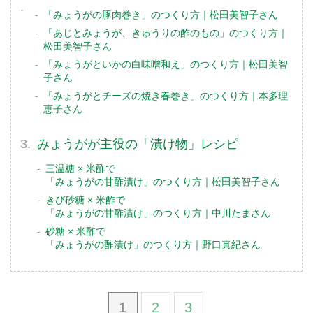
「みょうがの豚肉巻き」のつくり方｜松田美智子さん
「あじとみょうが、きゅうりの酢のもの」のつくり方｜
松田美智子さん
「みょうがといかの白味噌和え」のつくり方｜松田美智
子さん
「みょうがとチーズの焼き春巻き」のつくり方｜本多理
恵子さん
みょうがが主役の「漬け物」レシピ
三温糖 × 米酢で
「みょうがの甘酢漬け」のつくり方｜松田美智子さん
きび砂糖 × 米酢で
「みょうがの甘酢漬け」のつくり方｜中川たまさん
砂糖 × 米酢で
「みょうがの酢漬け」のつくり方｜野口真紀さん
1
2
3