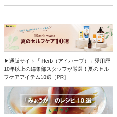
▶通販サイト「iHerb（アイハーブ）」愛用歴
10年以上の編集部スタッフが厳選！夏のセル
フケアアイテム10選［PR］