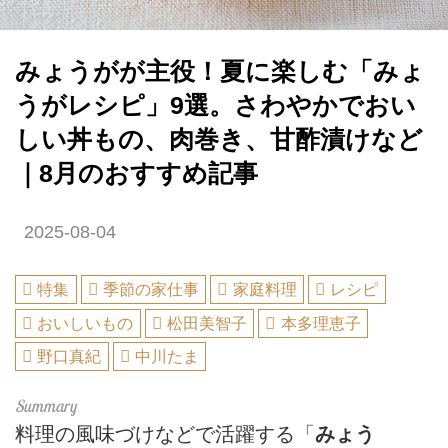
みょうがが主役！夏に楽しむ「みょ
うがレシピ」9選。さわやかでおい
しい丼もの、肉巻き、甘酢漬けなど
｜8月のおすすめ記事
2025-08-04
特集
季節の家仕事
家庭料理
レシピ
おいしいもの
松田美智子
本多理恵子
野口真紀
中川たま
料理の風味づけなどで活躍する「
みょう