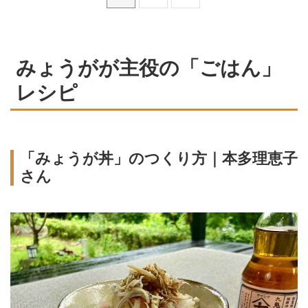
みょうがが主役の「ごはん」
レシピ
「みょうが丼」のつくり方｜本多理恵子
さん