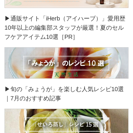
▶通販サイト「iHerb（アイハーブ）」愛用歴
10年以上の編集部スタッフが厳選！夏のセル
フケアアイテム10選［PR］
▶旬の「みょうが」を楽しむ人気レシピ10選
｜7月のおすすめ記事