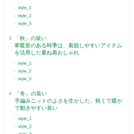
style_1
style_2
style_3
「秋」の装い
寒暖差のある時季は、着脱しやすいアイテム
を活用した重ね着おしゃれ
style_1
style_2
style_3
「冬」の装い
手編みニットのよさを生かした、軽くて暖か
で動きやすい装い
style_1
style_2