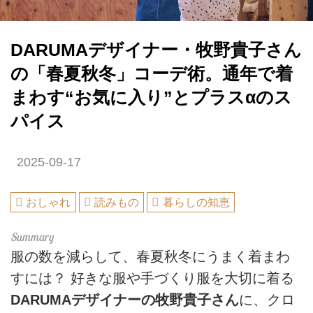
DARUMAデザイナー・牧野貴子さん
の「春夏秋冬」コーデ術。通年で着
まわす“お気に入り”とプラスαのス
パイス
2025-09-17
おしゃれ
読みもの
暮らしの知恵
服の数を減らして、春夏秋冬にうまく着まわ
すには？ 好きな服や手づくり服を大切に着る
DARUMAデザイナーの牧野貴子さん
に、クロ