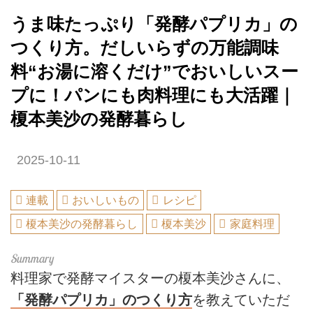
うま味たっぷり「発酵パプリカ」の
つくり方。だしいらずの万能調味
料“お湯に溶くだけ”でおいしいスー
プに！パンにも肉料理にも大活躍｜
榎本美沙の発酵暮らし
2025-10-11
連載
おいしいもの
レシピ
榎本美沙の発酵暮らし
榎本美沙
家庭料理
料理家で発酵マイスターの榎本美沙さんに、
「発酵パプリカ」のつくり方
を教えていただ