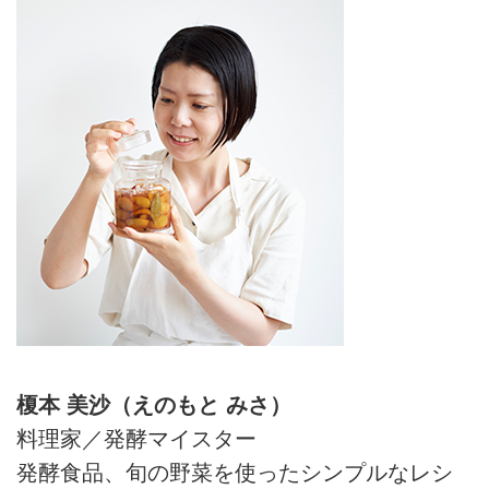
榎本 美沙（えのもと みさ）
料理家／発酵マイスター
発酵食品、旬の野菜を使ったシンプルなレシ