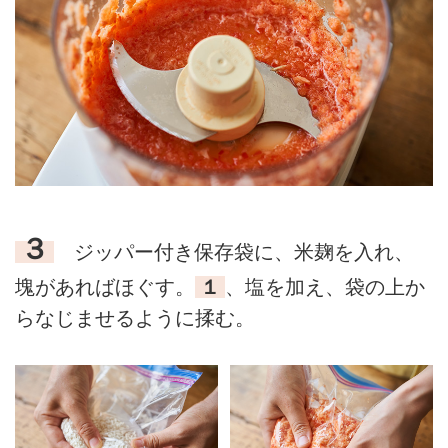
３
ジッパー付き保存袋に、米麹を入れ、
塊があればほぐす。
１
、塩を加え、袋の上か
らなじませるように揉む。