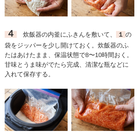
４
炊飯器の内釜にふきんを敷いて、
１
の
袋をジッパーを少し開けておく。炊飯器のふ
たはあけたまま、保温状態で8〜10時間おく。
甘味とうま味がでたら完成、清潔な瓶などに
入れて保存する。