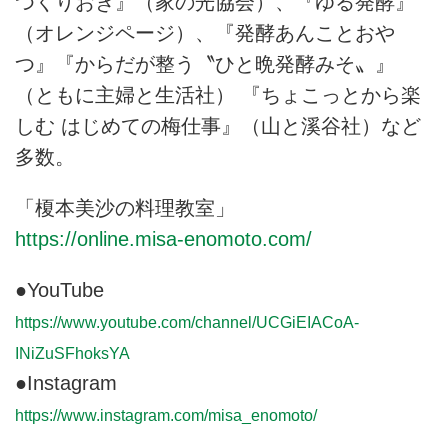
つくりおき』（家の光協会）、『ゆる発酵』
（オレンジページ）、『発酵あんことおや
つ』『からだが整う〝ひと晩発酵みそ〟』
（ともに主婦と生活社） 『ちょこっとから楽
しむ はじめての梅仕事』（山と溪谷社）など
多数。
「榎本美沙の料理教室」
https://online.misa-enomoto.com/
●YouTube
https://www.youtube.com/channel/UCGiEIACoA-
INiZuSFhoksYA
●Instagram
https://www.instagram.com/misa_enomoto/