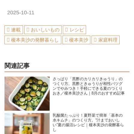
2025-10-11
連載
おいしいもの
レシピ
榎本美沙の発酵暮らし
榎本美沙
家庭料理
関連記事
さっぱり「黒酢のカリカリきゅうり」の
つくり方。黒酢ときゅうりが相性バツグ
ンでやみつき！手軽にできる夏のつくり
おき／榎本美沙さん｜8月のおすすめ記事
乳酸菌たっぷり！夏野菜で簡単「基本の
水キムチ」のつくり方。“汁までおいし
い”夏の腸活レシピ｜榎本美沙の発酵暮ら
し