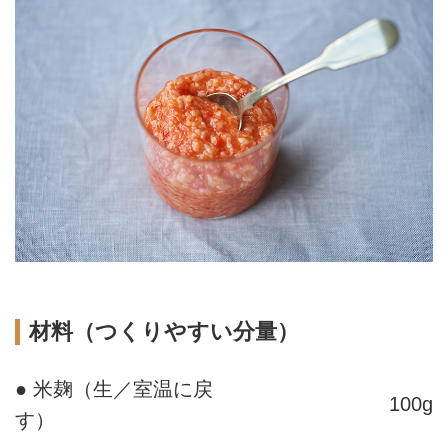
材料（つくりやすい分量）
● 米麹（生／室温に戻
100g
す）