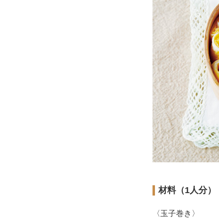
材料（1人分）
〈玉子巻き〉