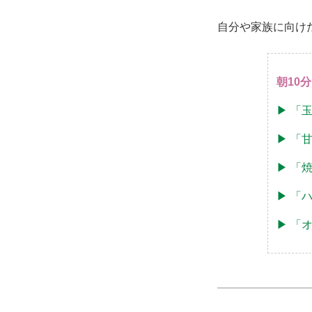
自分や家族に向け
朝10
▶︎ 
▶︎ 
▶︎ 
▶︎ 
▶︎ 