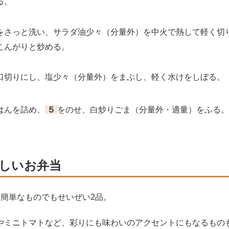
る。
さっと洗い、サラダ油少々（分量外）を中火で熱して軽く切
こんがりと炒める。
切りにし、塩少々（分量外）をまぶし、軽く水けをしぼる。
はんを詰め、
５
をのせ、白炒りごま（分量外・適量）をふる。
いしいお弁当
、簡単なものでもせいぜい2品。
やミニトマトなど、彩りにも味わいのアクセントにもなるもの