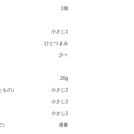
1個
小さじ1
ひとつまみ
少々
〉
20g
たもの）
小さじ2
小さじ2
小さじ1
で）
適量