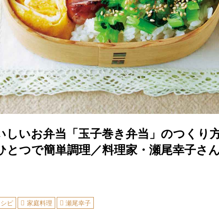
おいしいお弁当「玉子巻き弁当」のつくり方
ひとつで簡単調理／料理家・瀬尾幸子さ
レシピ
家庭料理
瀬尾幸子