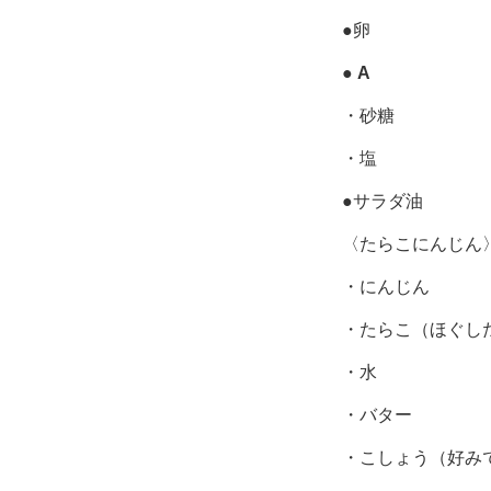
●卵
●
A
・砂糖
・塩
●サラダ油
〈たらこにんじん
・にんじん
・たらこ（ほぐし
・水
・バター
・こしょう（好み