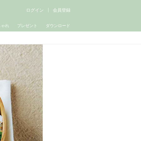
ログイン
会員登録
しゃれ
プレゼント
ダウンロード