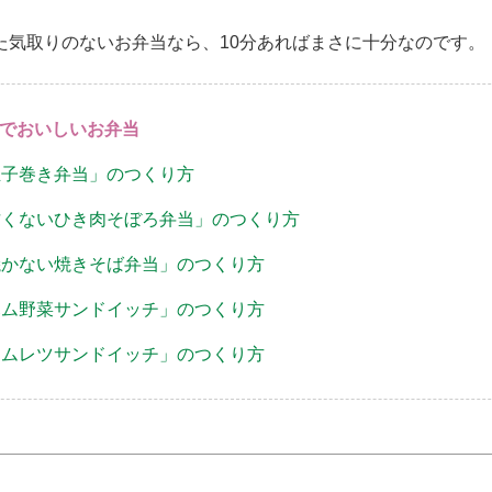
た気取りのないお弁当なら、10分あればまさに十分なのです。
分でおいしいお弁当
「玉子巻き弁当」のつくり方
「甘くないひき肉そぼろ弁当」のつくり方
「焼かない焼きそば弁当」のつくり方
「ハム野菜サンドイッチ」のつくり方
「オムレツサンドイッチ」のつくり方