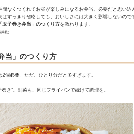
手間なくつくれてお昼が楽しみになるお弁当。必要だと思い込
実はすっきり省略しても、おいしさには大きく影響しないので
「玉子巻き弁当」のつくり方
を教わります。
号掲載）
弁当」のつくり方
は2個必要。ただ、ひとり分だと多すぎます。
玉子巻き”。副菜も、同じフライパンで続けて調理を。