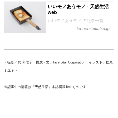
いいモノあうモノ - 天然生活
web
いいモノあうモノ の記事一覧 -
『天然生活』が運営する暮らしの
tennenseikatsu.jp
情報サイト。食やファッション、
暮らしの知恵はもちろん、Webオ
リジナルの情報を毎日配信
＜撮影／代 和佳子 構成・文／Five Star Corporation イラスト／松尾
ミユキ＞
※記事中の情報は『天然生活』本誌掲載時のものです