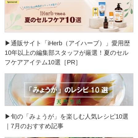
▶通販サイト「iHerb（アイハーブ）」愛用歴
10年以上の編集部スタッフが厳選！夏のセル
フケアアイテム10選［PR］
▶旬の「みょうが」を楽しむ人気レシピ10選
｜7月のおすすめ記事