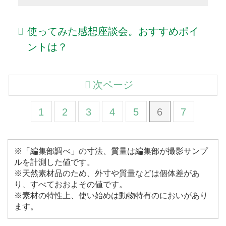
使ってみた感想座談会。おすすめポイ
ントは？
次ページ
1
2
3
4
5
6
7
※「編集部調べ」の寸法、質量は編集部が撮影サンプ
ルを計測した値です。
※天然素材品のため、外寸や質量などは個体差があ
り、すべておおよその値です。
※素材の特性上、使い始めは動物特有のにおいがあり
ます。