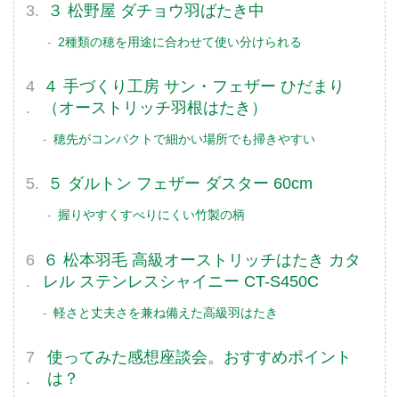
３ 松野屋 ダチョウ羽ばたき中
2種類の穂を用途に合わせて使い分けられる
４ 手づくり工房 サン・フェザー ひだまり
（オーストリッチ羽根はたき）
穂先がコンパクトで細かい場所でも掃きやすい
５ ダルトン フェザー ダスター 60cm
握りやすくすべりにくい竹製の柄
６ 松本羽毛 高級オーストリッチはたき カタ
レル ステンレスシャイニー CT-S450C
軽さと丈夫さを兼ね備えた高級羽はたき
使ってみた感想座談会。おすすめポイント
は？