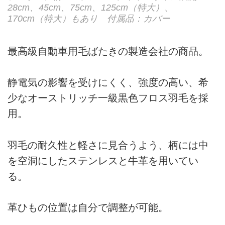
28cm、45cm、75cm、125cm（特大）、
170cm（特大）もあり 付属品：カバー
最高級自動車用毛ばたきの製造会社の商品。
静電気の影響を受けにくく、強度の高い、希
少なオーストリッチ一級黒色フロス羽毛を採
用。
羽毛の耐久性と軽さに見合うよう、柄には中
を空洞にしたステンレスと牛革を用いてい
る。
革ひもの位置は自分で調整が可能。