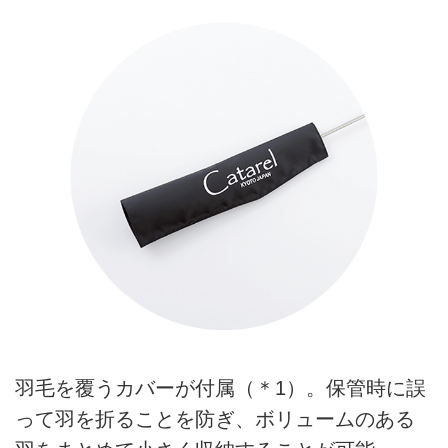
羽毛を覆うカバーが付属（＊1）。保管時に誤
って羽を折ることを防ぎ、ボリュームのある