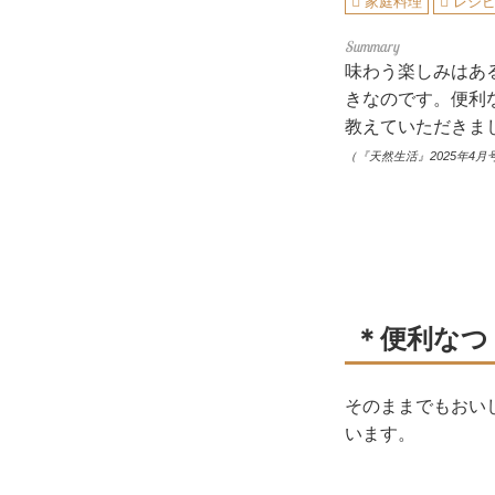
家庭料理
レシ
味わう楽しみはあ
きなのです。便利
教えていただきま
（『天然生活』2025年4月
＊便利なつ
そのままでもおい
います。