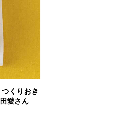
。つくりおき
吉田愛さん