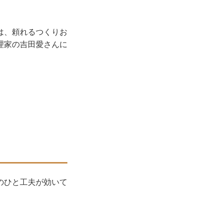
は、頼れるつくりお
理家の吉田愛さんに
のひと工夫が効いて