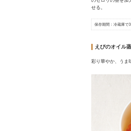
のセロリの茎を加
せる。
保存期間：冷蔵庫で3
えびのオイル
彩り華やか、うま