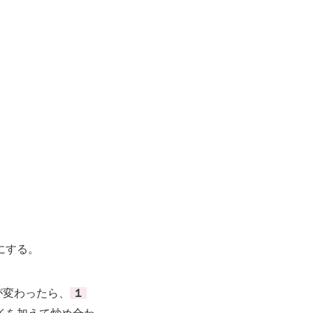
にする。
が変わったら、
１