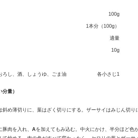
100g
1本分（100g）
適量
10g
おろし、酒、しょうゆ、ごま油
各小さじ1
い分量）
斜め薄切りに、葉はざく切りにする。ザーサイはみじん切り
豚肉を入れ、
A
を加えてもみ込む。中火にかけ、半分ほど色