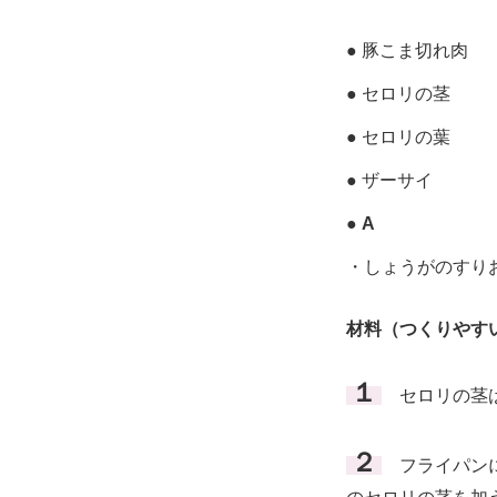
● 豚こま切れ肉
● セロリの茎
● セロリの葉
● ザーサイ
●
A
・しょうがのすり
材料（つくりやす
１
セロリの茎は
２
フライパンに