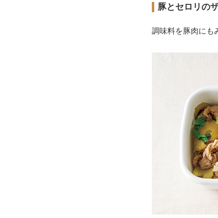
豚とセロリの
調味料を豚肉にも