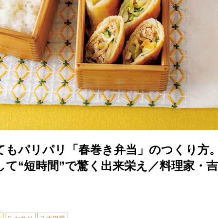
てもパリパリ「春巻き弁当」のつくり方
して“短時間”で驚く出来栄え／料理家・