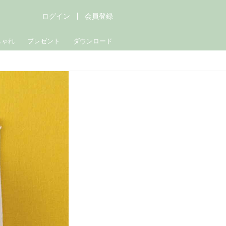
ログイン
会員登録
しゃれ
プレゼント
ダウンロード