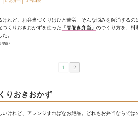
ピ
お弁当
吉田愛
るけれど、お弁当づくりはひと苦労。そんな悩みを解消するの
なつくりおきおかずを使った
「春巻き弁当」
のつくり方を、料
した。
号掲載）
1
2
くりおきおかず
しいけれど、アレンジすればなお絶品。どれもお弁当ならでは