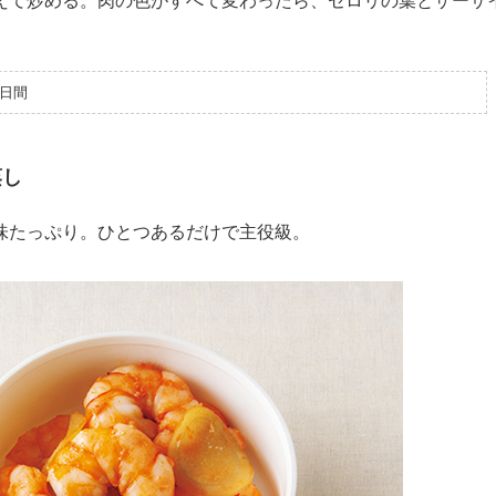
えて炒める。肉の色がすべて変わったら、セロリの葉とザーサ
日間
蒸し
味たっぷり。ひとつあるだけで主役級。