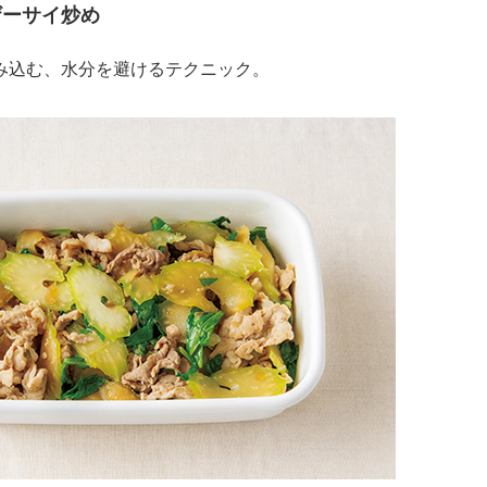
ザーサイ炒め
み込む、水分を避けるテクニック。