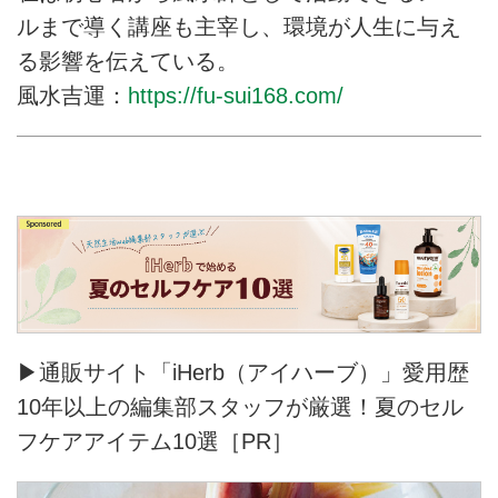
ルまで導く講座も主宰し、環境が人生に与え
る影響を伝えている。
風水吉運：
https://fu-sui168.com/
▶通販サイト「iHerb（アイハーブ）」愛用歴
10年以上の編集部スタッフが厳選！夏のセル
フケアアイテム10選［PR］