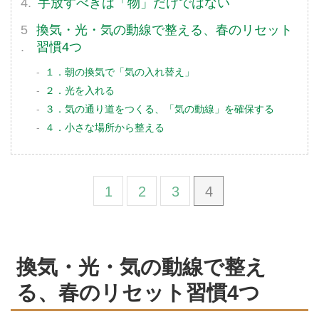
手放すべきは「物」だけではない
換気・光・気の動線で整える、春のリセット
習慣4つ
１．朝の換気で「気の入れ替え」
２．光を入れる
３．気の通り道をつくる、「気の動線」を確保する
４．小さな場所から整える
1
2
3
4
換気・光・気の動線で整え
る、春のリセット習慣4つ