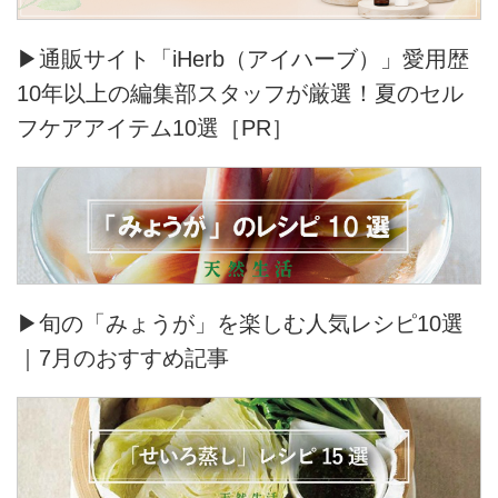
▶通販サイト「iHerb（アイハーブ）」愛用歴
10年以上の編集部スタッフが厳選！夏のセル
フケアアイテム10選［PR］
▶旬の「みょうが」を楽しむ人気レシピ10選
｜7月のおすすめ記事