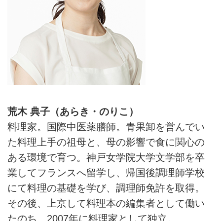
荒木 典子（あらき・のりこ）
料理家。国際中医薬膳師。青果卸を営んでい
た料理上手の祖母と、母の影響で食に関心の
ある環境で育つ。神戸女学院大学文学部を卒
業してフランスへ留学し、帰国後調理師学校
にて料理の基礎を学び、調理師免許を取得。
その後、上京して料理本の編集者として働い
たのち、2007年に料理家として独立。