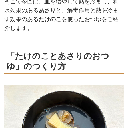
そこで今回は、血を増やして熱を冷まし、利
水効果のある
あさり
と、解毒作用と熱を冷ま
す効果のある
たけのこ
を使ったおつゆをご紹
介します。
「たけのことあさりのおつ
ゆ」のつくり方