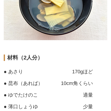
材料（2人分）
● あさり
170gほど
● 昆布（あれば）
10cm角くらい
● ゆでたけのこ
適量
● 薄口しょうゆ
少量