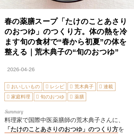
春の薬膳スープ「たけのことあさり
のおつゆ」のつくり方。体の熱を冷
ます旬の食材で“春から初夏”の体を
整える｜荒木典子の“旬のおつゆ”
2026-04-26
おいしいもの
レシピ
荒木典子
連載
家庭料理
旬のおつゆ
薬膳
料理家で国際中医薬膳師の荒木典子さんに、
「たけのことあさりのおつゆ」のつくり方
を