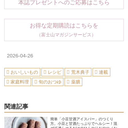
本誌プレゼントへのご応募はこちら
お得な定期購読はこちらを
（富士山マガジンサービス）
2026-04-26
おいしいもの
レシピ
荒木典子
連載
家庭料理
旬のおつゆ
薬膳
関連記事
簡単「小豆甘酒アイスバー」のつくり
方。小豆と甘酒たっぷりでヘルシー！混