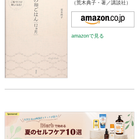
（荒木典子・著／講談社）
amazonで見る