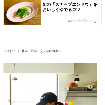
旬の「スナップエンドウ」を
おいしくゆでるコツ
tennenseikatsu.jp
＜撮影／山田耕司 取材・文／福山雅美＞