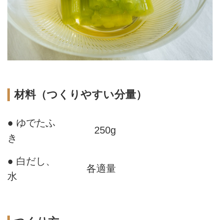
材料（つくりやすい分量）
● ゆでたふ
250g
き
● 白だし、
各適量
水