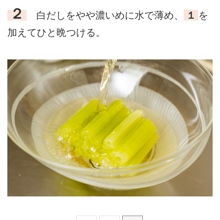
２
白だしをやや濃いめに水で薄め、
１
を
加えてひと晩つける。