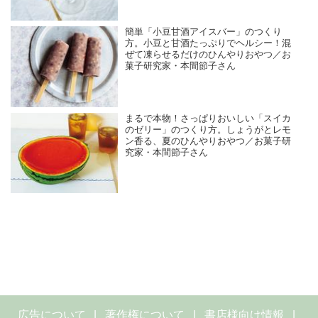
簡単「小豆甘酒アイスバー」のつくり
方。小豆と甘酒たっぷりでヘルシー！混
ぜて凍らせるだけのひんやりおやつ／お
菓子研究家・本間節子さん
まるで本物！さっぱりおいしい「スイカ
のゼリー」のつくり方。しょうがとレモ
ン香る、夏のひんやりおやつ／お菓子研
究家・本間節子さん
広告について
著作権について
書店様向け情報