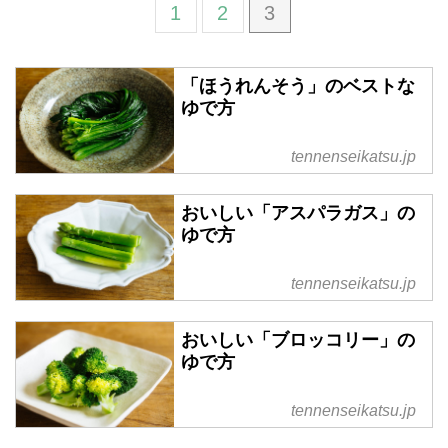
1
2
3
「ほうれんそう」のベストな
ゆで方
tennenseikatsu.jp
おいしい「アスパラガス」の
ゆで方
tennenseikatsu.jp
おいしい「ブロッコリー」の
ゆで方
tennenseikatsu.jp