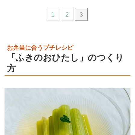
1
2
3
お弁当に合うプチレシピ
「ふきのおひたし」のつくり
方