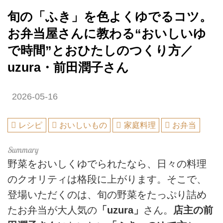
旬の「ふき」を色よくゆでるコツ。
お弁当屋さんに教わる“おいしいゆ
で時間”とおひたしのつくり方／
uzura・前田潤子さん
2026-05-16
レシピ
おいしいもの
家庭料理
お弁当
野菜をおいしくゆでられたなら、日々の料理
のクオリティは格段に上がります。そこで、
登場いただくのは、旬の野菜をたっぷり詰め
たお弁当が大人気の
「uzura」
さん。
店主の前