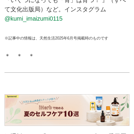
『いくつになっても「骨」は育つ！ 』（すべ
て文化出版局）など。インスタグラム
@kumi_imaizumi0115
※記事中の情報は、天然生活2025年6月号掲載時のものです
＊ ＊ ＊