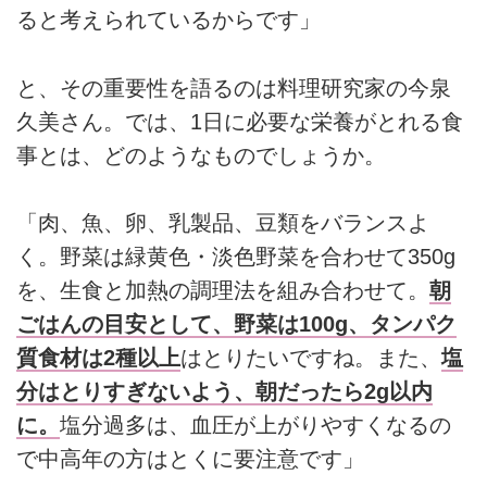
ると考えられているからです」
と、その重要性を語るのは料理研究家の今泉
久美さん。では、1日に必要な栄養がとれる食
事とは、どのようなものでしょうか。
「肉、魚、卵、乳製品、豆類をバランスよ
く。野菜は緑黄色・淡色野菜を合わせて350g
を、生食と加熱の調理法を組み合わせて。
朝
ごはんの目安として、野菜は100g、タンパク
質食材は2種以上
はとりたいですね。また、
塩
分はとりすぎないよう、朝だったら2g以内
に。
塩分過多は、血圧が上がりやすくなるの
で中高年の方はとくに要注意です」