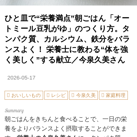
ひと皿で“栄養満点”朝ごはん「オー
トミール豆乳がゆ」のつくり方。タ
ンパク質、カルシウム、鉄分をバラ
ンスよく！ 栄養士に教わる“体を強
く美しく”する献立／今泉久美さん
2026-05-17
おいしいもの
レシピ
今泉久美
家庭料理
朝ごはんをきちんと食べることで、一日の栄
養をよりバランスよく摂取することができま