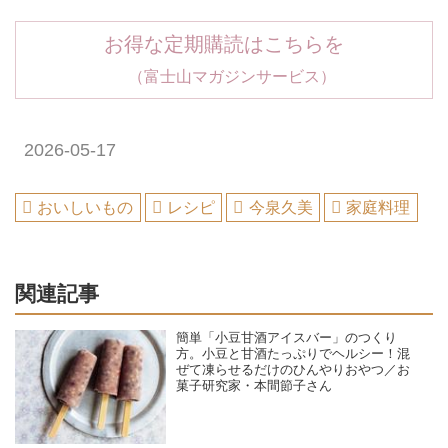
お得な定期購読はこちらを
（富士山マガジンサービス）
2026-05-17
おいしいもの
レシピ
今泉久美
家庭料理
関連記事
簡単「小豆甘酒アイスバー」のつくり
方。小豆と甘酒たっぷりでヘルシー！混
ぜて凍らせるだけのひんやりおやつ／お
菓子研究家・本間節子さん