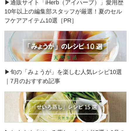
▶通販サイト「iHerb（アイハーブ）」愛用歴
10年以上の編集部スタッフが厳選！夏のセル
フケアアイテム10選［PR］
▶旬の「みょうが」を楽しむ人気レシピ10選
｜7月のおすすめ記事