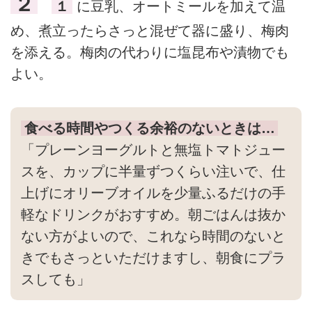
２
１
に豆乳、オートミールを加えて温
め、煮立ったらさっと混ぜて器に盛り、梅肉
を添える。梅肉の代わりに塩昆布や漬物でも
よい。
食べる時間やつくる余裕のないときは…
「プレーンヨーグルトと無塩トマトジュー
スを、カップに半量ずつくらい注いで、仕
上げにオリーブオイルを少量ふるだけの手
軽なドリンクがおすすめ。朝ごはんは抜か
ない方がよいので、これなら時間のないと
きでもさっといただけますし、朝食にプラ
スしても」