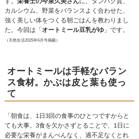
す。
栄養士の今泉久美さん
に、タンパク質、
カルシウム、野菜をバランスよく合わせた、
強く美しい体をつくる朝ごはんを教わりまし
た。今回は「
オートミール豆乳がゆ
」です。
（天然生活2025年6月号掲載）
オートミールは手軽なバラン
ス食材。かぶは皮と葉も使っ
て
「朝食は、1日3回の食事のひとつですからと
ても大事。3食を欠かさずとることで、1日に
必要な栄養がまんべんなく、過不足なくとれ