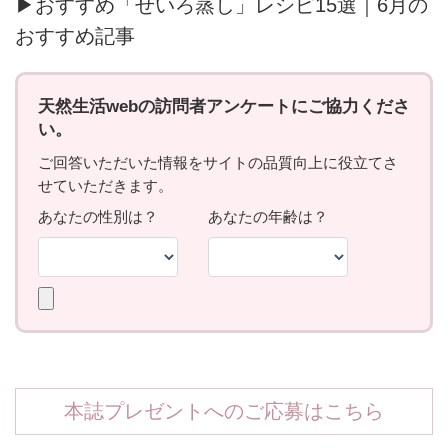
▶おすすめ「せいろ蒸し」レシピ15選｜6月の
おすすめ記事
本誌プレゼントへのご応募はこちら