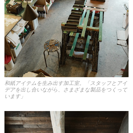
和紙アイテムを生み出す加工室。「スタッフとアイ
デアを出し合いながら、さまざまな製品をつくって
います」