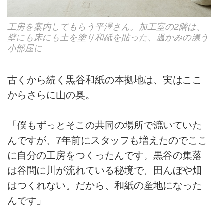
工房を案内してもらう平澤さん。加工室の2階は、
壁にも床にも土を塗り和紙を貼った、温かみの漂う
小部屋に
古くから続く黒谷和紙の本拠地は、実はここ
からさらに山の奥。
「僕もずっとそこの共同の場所で漉いていた
んですが、7年前にスタッフも増えたのでここ
に自分の工房をつくったんです。黒谷の集落
は谷間に川が流れている秘境で、田んぼや畑
はつくれない。だから、和紙の産地になった
んです」