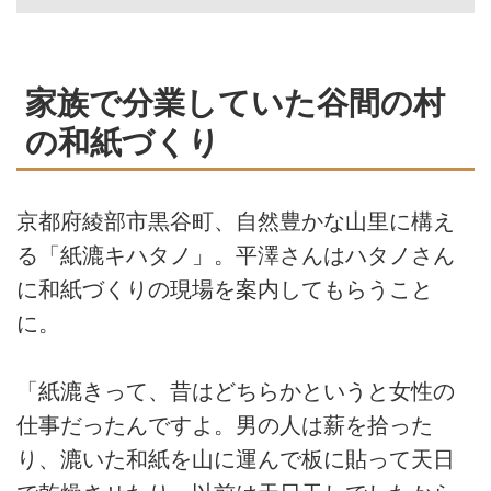
家族で分業していた谷間の村
の和紙づくり
京都府綾部市黒谷町、自然豊かな山里に構え
る「紙漉キハタノ」。平澤さんはハタノさん
に和紙づくりの現場を案内してもらうこと
に。
「紙漉きって、昔はどちらかというと女性の
仕事だったんですよ。男の人は薪を拾った
り、漉いた和紙を山に運んで板に貼って天日