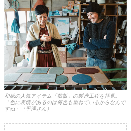
和紙の人気アイテム「敷板」の製造工程を拝見。
「色に表情があるのは何色も重ねているからなんで
すね」（平澤さん）