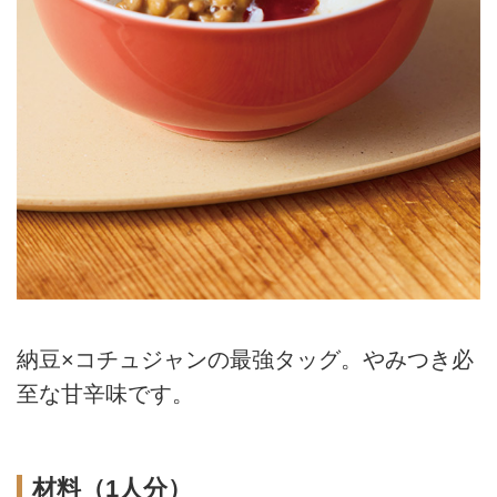
納豆×コチュジャンの最強タッグ。やみつき必
至な甘辛味です。
材料（1人分）