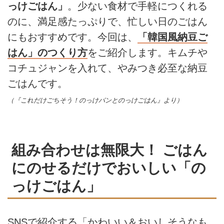
っけごはん」
。少ない食材で手軽につくれる
のに、満足感たっぷりで、忙しい日のごはん
にもおすすめです。今回は、
「韓国風納豆ご
はん」のつくり方
をご紹介します。キムチや
コチュジャンを入れて、やみつき必至な納豆
ごはんです。
（『これだけごちそう！のっけパンとのっけごはん』より）
組み合わせは無限大！ ごはん
にのせるだけでおいしい「の
っけごはん」
SNSで紹介する「かわいい＆おいしそうなも