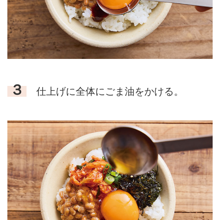
３
仕上げに全体にごま油をかける。