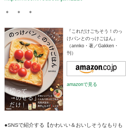
＊ ＊ ＊
『これだけごちそう！のっ
けパンとのっけごはん』
（annko・著／Gakken・
刊）
amazonで見る
●SNSで紹介する【かわいい＆おいしそうなもりも