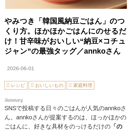
やみつき「韓国風納豆ごはん」のつ
くり方。ほかほかごはんにのせるだ
け！甘辛味がおいしい“納豆×コチュ
ジャン”の最強タッグ／annkoさん
2026-06-01
レシピ
おいしいもの
家庭料理
SNSで投稿する日々のごはんが人気のannkoさ
ん。annkoさんが提案するのは、ほっかほかの
ごはんに、好きな具材をのっけるだけの
「の