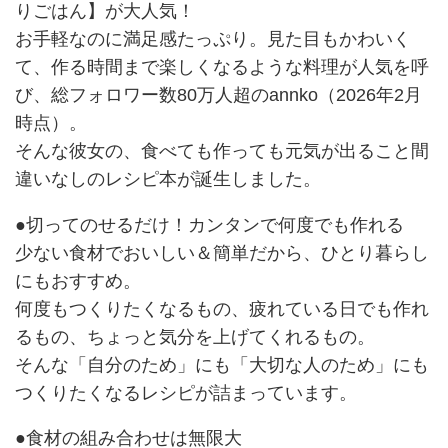
りごはん】が大人気！
お手軽なのに満足感たっぷり。見た目もかわいく
て、作る時間まで楽しくなるような料理が人気を呼
び、総フォロワー数80万人超のannko（2026年2月
時点）。
そんな彼女の、食べても作っても元気が出ること間
違いなしのレシピ本が誕生しました。
●切ってのせるだけ！カンタンで何度でも作れる
少ない食材でおいしい＆簡単だから、ひとり暮らし
にもおすすめ。
何度もつくりたくなるもの、疲れている日でも作れ
るもの、ちょっと気分を上げてくれるもの。
そんな「自分のため」にも「大切な人のため」にも
つくりたくなるレシピが詰まっています。
●食材の組み合わせは無限大