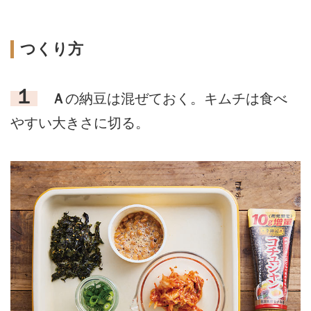
つくり方
１
Ａ
の納豆は混ぜておく。キムチは食べ
やすい大きさに切る。