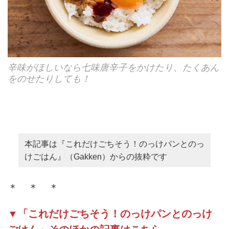
辛味がほしいなら七味唐辛子をかけたり、たくあん
をのせたりしても！
本記事は『これだけごちそう！のっけパンとのっ
けごはん』（Gakken）からの抜粋です
＊ ＊ ＊
▼「これだけごちそう！のっけパンとのっけ