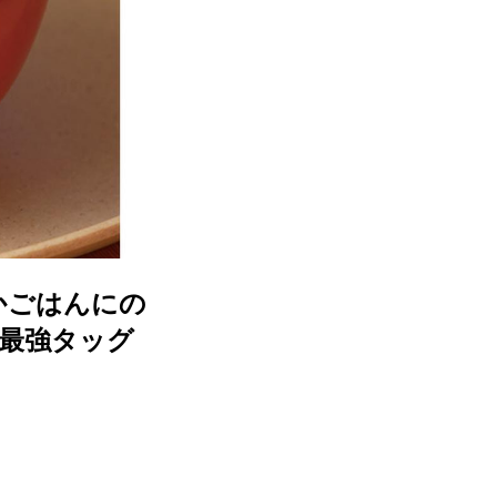
かごはんにの
の最強タッグ