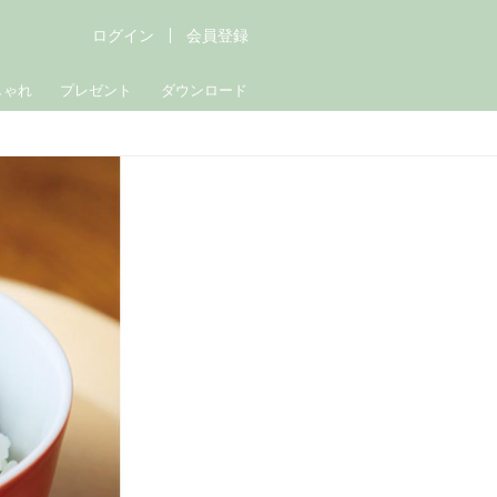
ログイン
会員登録
しゃれ
プレゼント
ダウンロード