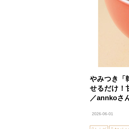
やみつき「
せるだけ！
／annkoさ
2026-06-01