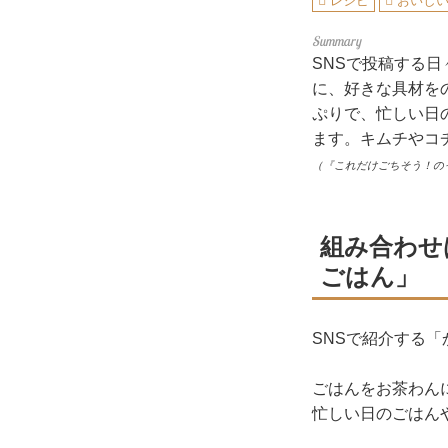
レシピ
おいし
SNSで投稿する日
に、好きな具材を
ぷりで、忙しい日
ます。キムチやコ
（『これだけごちそう！の
組み合わせ
ごはん」
SNSで紹介する「
ごはんをお茶わん
忙しい日のごはん