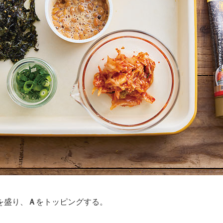
を盛り、
Ａ
をトッピングする。