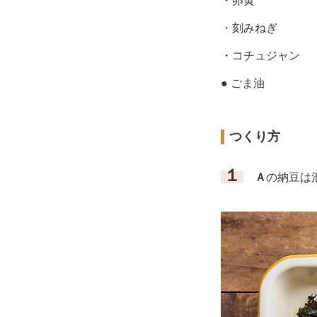
・卵黄
・刻みねぎ
・コチュジャン
● ごま油
つくり方
１
Ａ
の納豆は