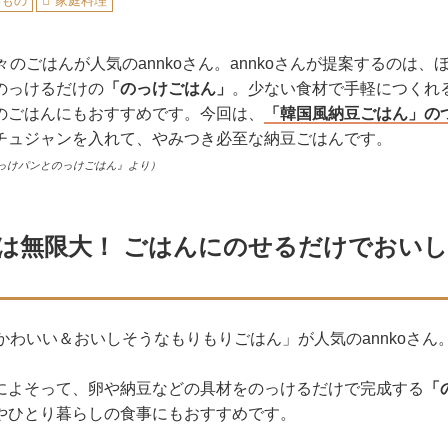
いもの
家庭料理
々のごはんが人気のannkoさん。annkoさんが提案するのは
のっけるだけの
「のっけごはん」
。少ない食材で手軽につくれ
のごはんにもおすすめです。今回は、
「韓国風納豆ごはん」の
チュジャンを入れて、やみつき必至な納豆ごはんです。
っけパンとのっけごはん』より）
は無限大！ ごはんにのせるだけでおい
かわいい＆おいしそうなもりもりごはん」が人気のannkoさん
によそって、卵や納豆などの具材をのっけるだけで完成する
「
やひとり暮らしの食事にもおすすめです。