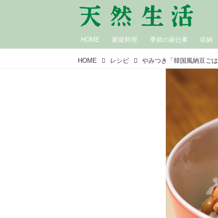
HOME
家庭料理
季節の家仕事
収納
HOME
レシピ