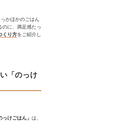
、ほっかほかのごはん
るのに、満足感たっ
つくり方
をご紹介し
しい「のっけ
。
のっけごはん」
は、