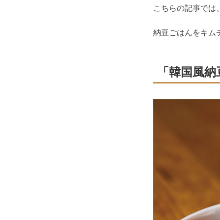
こちらの記事では、
納豆ごはんをキム
「韓国風納