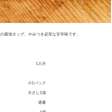
ンの最強タッグ。やみつき必至な甘辛味です。
1人分
）
小1パック
大さじ1強
適量