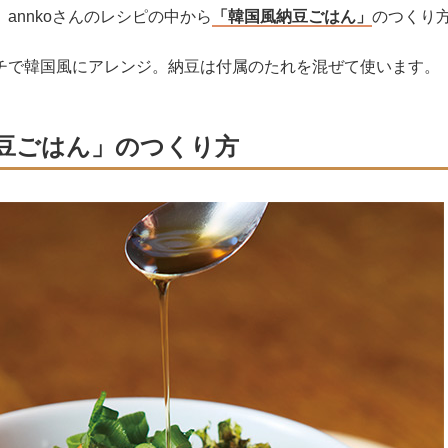
annkoさんのレシピの中から
「韓国風納豆ごはん」
のつくり
チで韓国風にアレンジ。納豆は付属のたれを混ぜて使います。
豆ごはん」のつくり方