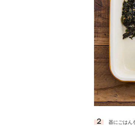
２
器にごはん