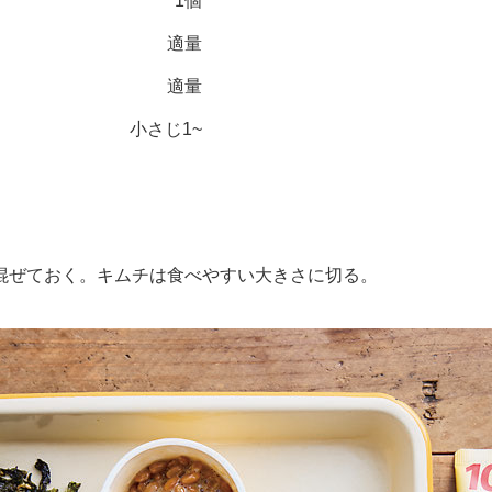
1個
適量
適量
小さじ1~
混ぜておく。キムチは食べやすい大きさに切る。