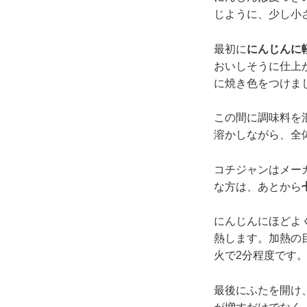
じように、少し小
最初に
にんじんに
おいしそうに仕上
に焼き色をつけま
この間に調味料を
溶かしながら、全
コチジャンはメー
な方は、あとから
にんじんにほどよ
熱します。加熱の
火で2分程度です
最後にふたを開け