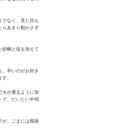
りでなく、見た目も
たらあまり動かさず
と砂糖と塩を加えて
う。辛いのがお好き
ます。
で火が通るように加
トで、だいたい中弱
すが、ごまには風味