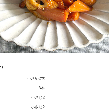
分）
小さめ2本
3本
小さじ2
小さじ2