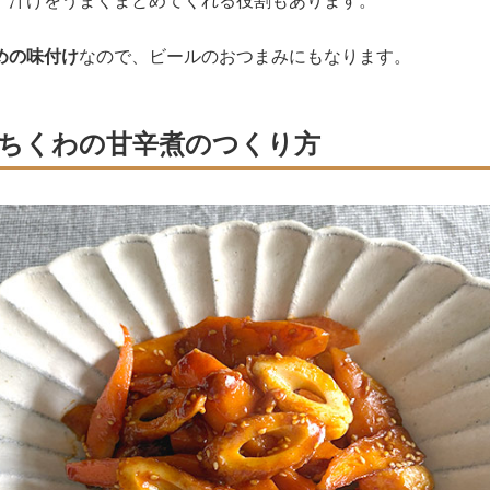
、汁けをうまくまとめてくれる役割もあります。
めの味付け
なので、ビールのおつまみにもなります。
ちくわの甘辛煮のつくり方