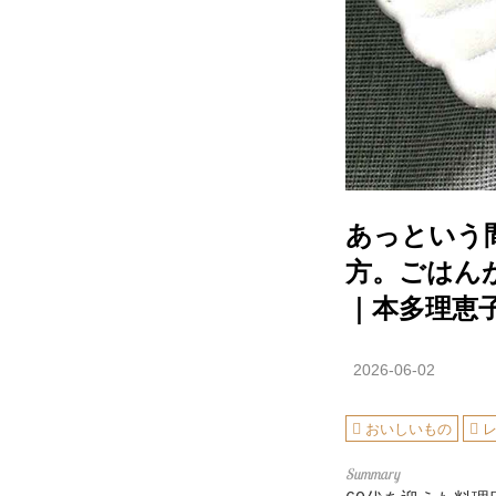
あっという
方。ごはん
｜本多理恵子
2026-06-02
おいしいもの