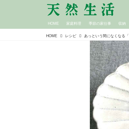
HOME
家庭料理
季節の家仕事
収納
HOME
レシピ