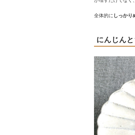
が増すだけでなく
全体的に
しっかり
にんじんと