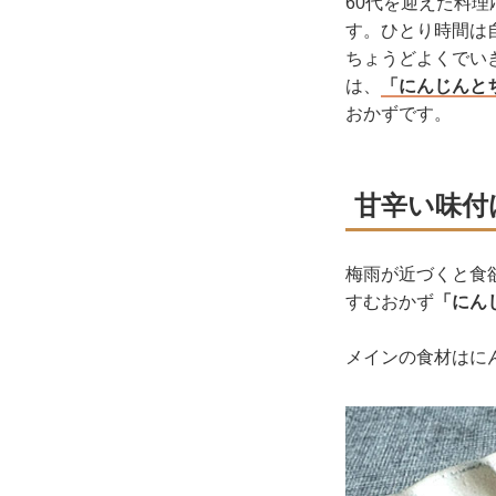
60代を迎えた料
す。ひとり時間は
ちょうどよくでい
は、
「にんじんと
おかずです。
甘辛い味付
梅雨が近づくと食
すむおかず
「にん
メインの食材はに