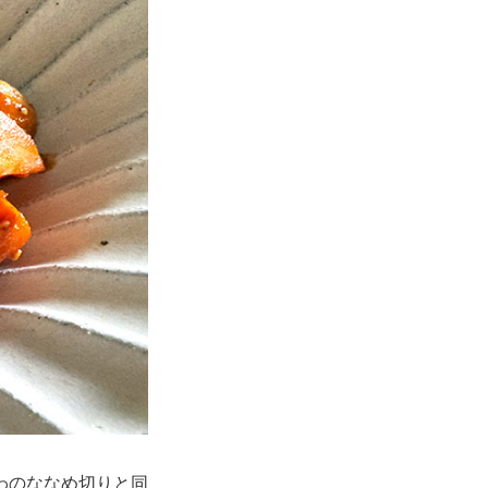
わのななめ切りと同