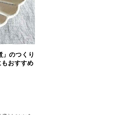
煮」のつくり
にもおすすめ