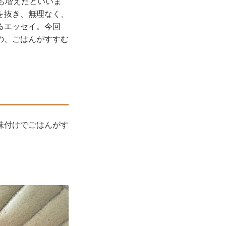
も増えたといいま
を抜き、無理なく、
るエッセイ。今回
の、ごはんがすすむ
味付けでごはんがす
。