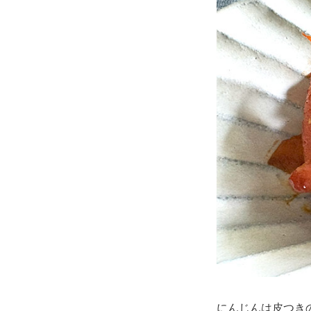
にんじんは皮つき