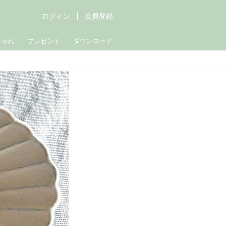
ログイン
会員登録
しゃれ
プレゼント
ダウンロード