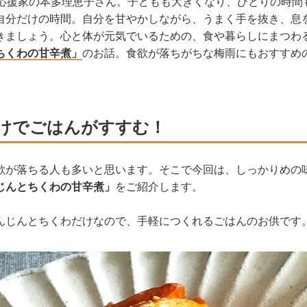
理応援家の本多理恵子さん。子どもも大きくなり、ひとりの時間
自分だけの時間。自分を甘やかしながら、うまく手を抜き、息
きましょう。心と体が元気でいるための、食や暮らしにまつわ
ちくわの甘辛煮」
のお話。食欲が落ちがちな梅雨にもおすすめ
けでごはんがすすむ！
欲が落ちる人も多いと思います。そこで今回は、しっかりめの
じんとちくわの甘辛煮」
をご紹介します。
んじんとちくわだけなので、手軽につくれるごはんのお供です