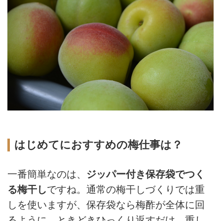
はじめてにおすすめの梅仕事は？
一番簡単なのは、
ジッパー付き保存袋でつく
る梅干し
ですね。通常の梅干しづくりでは重
しを使いますが、保存袋なら梅酢が全体に回
るように、ときどきひっくり返すだけ。重し