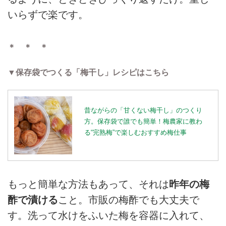
いらずで楽です。
＊ ＊ ＊
▼保存袋でつくる「梅干し」レシピはこちら
昔ながらの「甘くない梅干し」のつくり
方。保存袋で誰でも簡単！梅農家に教わ
る“完熟梅”で楽しむおすすめ梅仕事
もっと簡単な方法もあって、それは
昨年の梅
酢で漬ける
こと。市販の梅酢でも大丈夫で
す。洗って水けをふいた梅を容器に入れて、