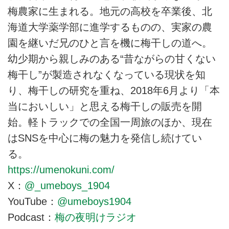
梅農家に生まれる。地元の高校を卒業後、北
海道大学薬学部に進学するものの、実家の農
園を継いだ兄のひと言を機に梅干しの道へ。
幼少期から親しみのある“昔ながらの甘くない
梅干し”が製造されなくなっている現状を知
り、梅干しの研究を重ね、2018年6月より「本
当においしい」と思える梅干しの販売を開
始。軽トラックでの全国一周旅のほか、現在
はSNSを中心に梅の魅力を発信し続けてい
る。
https://umenokuni.com/
X：
@_umeboys_1904
YouTube：
@umeboys1904
Podcast：
梅の夜明けラジオ