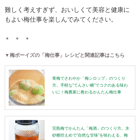
難しく考えすぎず、おいしくて美容と健康に
もよい梅仕事を楽しんでみてください。
＊ ＊ ＊
▼梅ボーイズの「梅仕事」レシピと関連記事はこちら
青梅でさわやか「梅シロップ」のつくり
方。手軽な“てんさい糖”でコクのある味わ
いに！梅農家に教わるかんたん梅仕事
完熟梅でかんたん「梅酒」のつくり方。氷
砂糖控えめで“自然な甘味”を味わえる、梅