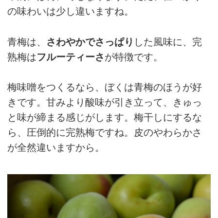
の味わいは少し違いますね。
青梅は、
さわやかでさっぱり
した風味に、完
熟梅は
フルーティーさ
が特徴です。
梅味噌をつくるなら、ぼくは青梅のほうが好
きです。甘みより酸味が引き立って、きゅっ
と味が締まる感じがします。梅干しにするな
ら、圧倒的に完熟梅ですね。皮のやわらかさ
が全然違いますから。