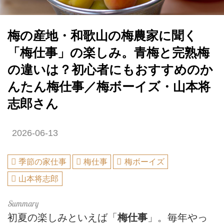
梅の産地・和歌山の梅農家に聞く
「梅仕事」の楽しみ。青梅と完熟梅
の違いは？初心者にもおすすめのか
んたん梅仕事／梅ボーイズ・山本将
志郎さん
2026-06-13
季節の家仕事
梅仕事
梅ボーイズ
山本将志郎
初夏の楽しみといえば「
梅仕事
」。毎年やっ