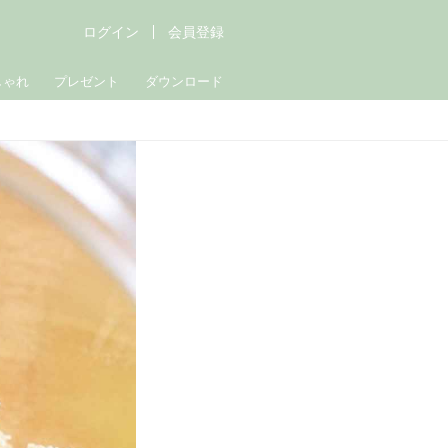
ログイン
会員登録
しゃれ
プレゼント
ダウンロード