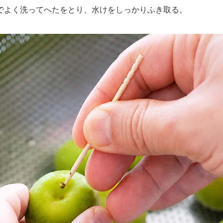
よく洗ってへたをとり、水けをしっかりふき取る。