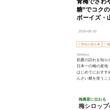
青梅でさわ
糖”でコク
ボーイズ・
2026-06-10
季節の家仕事
初夏の訪れを知ら
日本一の梅の産地
はじめてにおすす
んさい糖を使うこ
梅農家に伝わる
梅シロップ