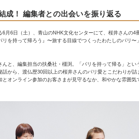
結成！ 編集者との出会いを振り返る
る6月6日（土）、青山のNHK文化センターにて、桜井さんの4
パリを持って帰ろう』〜旅する目線でつくったわたしのパリ〜
さんと、編集担当の扶桑社・橿渕。「パリを持って帰る」とい
秘話から、渡仏歴30回以上の桜井さんのパリ愛とこだわりが詰
加とオンライン参加のお客さまが見守るなか、和やかな雰囲気