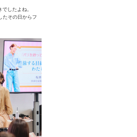
きでしたよね。
いしたその日からフ