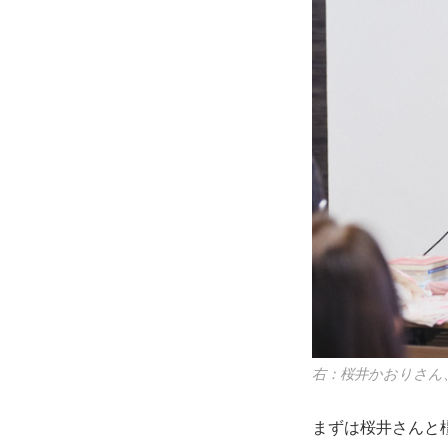
右：桜井かおりさん
まずは桜井さんと