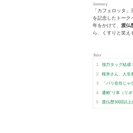
「カフェロッタ」
を記念したトーク
年をかけて、
渡仏
ら、くすりと笑え
強力タッグ結成
桜井さん、人生
「パリ在住じゃ
通称“リ本（リボ
渡仏歴30回以