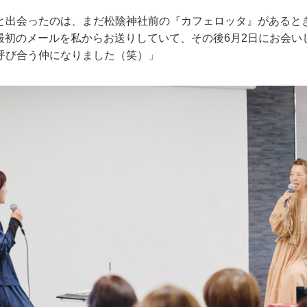
と出会ったのは、まだ松陰神社前の『カフェロッタ』があると
日に最初のメールを私からお送りしていて、その後6月2日にお会
呼び合う仲になりました（笑）」