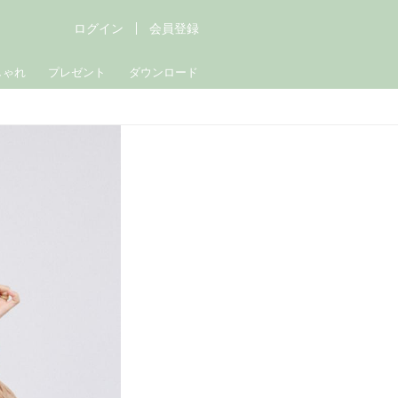
ログイン
会員登録
しゃれ
プレゼント
ダウンロード