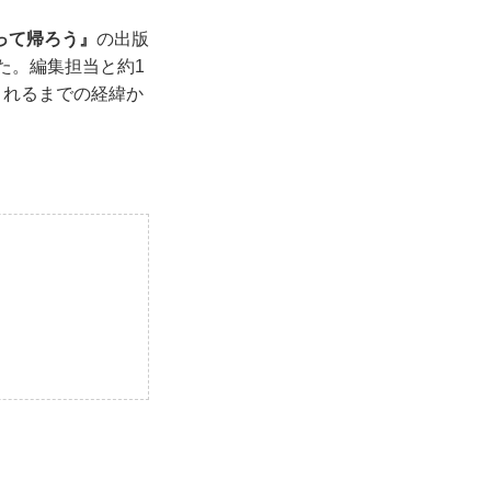
って帰ろう』
の出版
た。編集担当と約1
まれるまでの経緯か
。