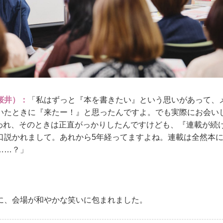
桜井）：
「私はずっと『本を書きたい』という思いがあって、
いたときに『来たー！』と思ったんですよ。でも実際にお会い
いわれ、そのときは正直がっかりしたんですけども、『連載が続
口説かれまして。あれから5年経ってますよね。連載は全然本
……？」
に、会場が和やかな笑いに包まれました。