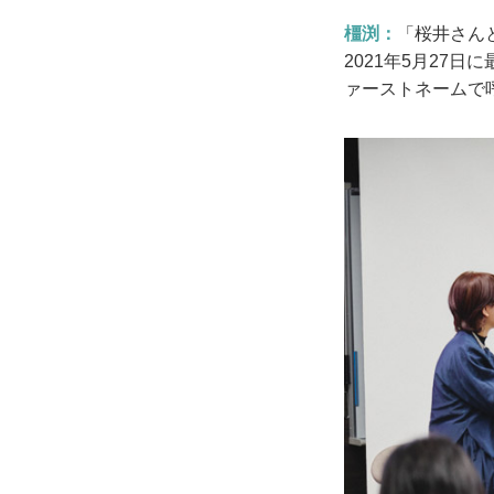
橿渕：
「桜井さん
2021年5月27
ァーストネームで