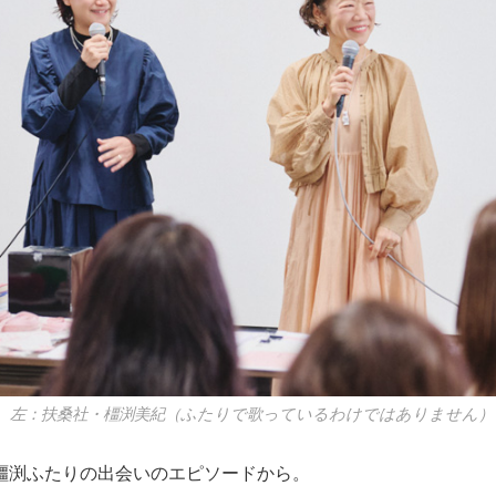
、左：扶桑社・橿渕美紀（ふたりで歌っているわけではありません）
橿渕ふたりの出会いのエピソードから。