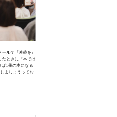
メールで『連載を』
したときに『本では
けば1冊の本になる
にしましょうってお