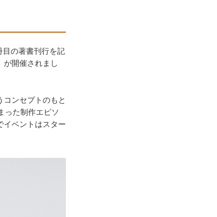
冊目の著書刊行を記
」が開催されまし
うコンセプトのもと
まった制作エピソ
でイベントはスター