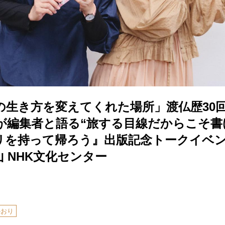
の生き方を変えてくれた場所」渡仏歴30
が編集者と語る“旅する目線だからこそ書
リを持って帰ろう』出版記念トークイベ
 NHK文化センター
かおり