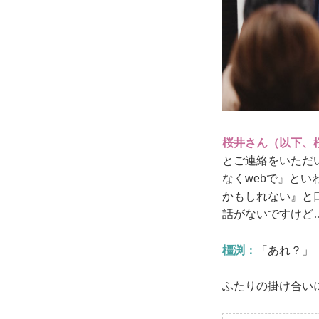
桜井さん（以下、
とご連絡をいただ
なくwebで』と
かもしれない』と
話がないですけど
橿渕：
「あれ？」
ふたりの掛け合い