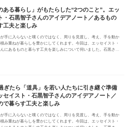
のある暮らし」がもたらした“2つのこと”。エッ
ト・石黒智子さんのアイデアノート／あるもの
す工夫と楽しみ
のが手に入らないと嘆くのではなく、周りを見渡し、考え、手を動か
の積み重ねが暮らしを豊かにしてくれます。今回は、エッセイスト・
さんにあるものと暮らす工夫を楽しみについて伺いました。石黒さん
夫のある暮らしがもたらした二つのことがありました。（『天然生
0年8月号掲載）
を過ぎたら「道具」を若い人たちに引き継ぐ準備
ッセイスト・石黒智子さんのアイデアノート／
ので暮らす工夫と楽しみ
のが手に入らないと嘆くのではなく、周りを見渡し、考え、手を動か
の積み重ねが暮らしを豊かにしてくれます。今回は、エッセイスト・