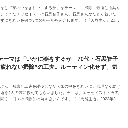
楽をして家の中をきれいにするか」をテーマに、掃除に最適な道具や
求してきたエッセイストの石黒智子さん。石黒さんがたどり着いた、
ずにきれいを保つ3つのルールを紹介します。（『天然生活』2023
載）
テーマは「いかに楽をするか」70代・石黒智子
“疲れない掃除”の工夫。ルーティン化せず、気
いぶん、知恵と工夫を駆使しながら家の中をきれいに。無理なく続け
術を4人の方に教えてもらいました。今回は、エッセイスト・石黒
聞く、日々の掃除との向き合い方です。（『天然生活』2023年3月