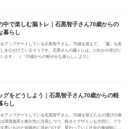
の中で楽しむ脳トレ｜石黒智子さん70歳からの
な暮らし
をアップデートしている石黒智子さん。70歳を迎えて、「脳」を意
らしを心がけているそうです。石黒さんの脳トレは、だれかの喜びに
います。 （『70歳からの軽やかな暮らし』より）
ッグをどうしよう｜石黒智子さん70歳からの軽
暮らし
をアップデートしている石黒智子さん。70歳を迎えたもの選びの基
材は環境負荷と耐久性に注視しつつ、軽さとデザインも大切に。プラ
製を悪いものと短絡的に決めつけず、変わっていく社会の価値観には