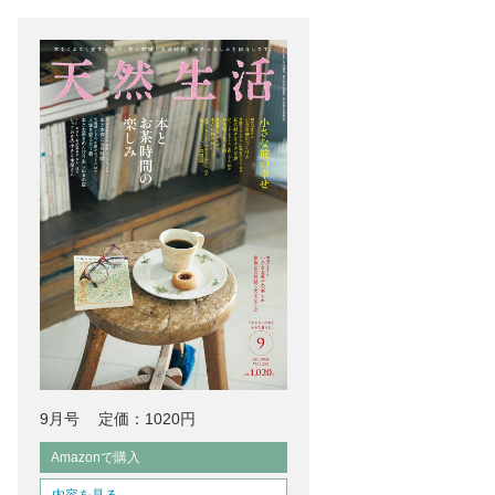
9月号
定価：1020円
Amazonで購入
内容を見る