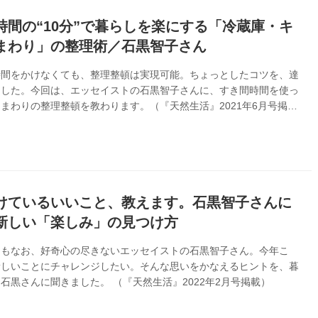
時間の“10分”で暮らしを楽にする「冷蔵庫・キ
まわり」の整理術／石黒智子さん
時間をかけなくても、整理整頓は実現可能。ちょっとしたコツを、達
ました。今回は、エッセイストの石黒智子さんに、すき間時間を使っ
まわりの整理整頓を教わります。（『天然生活』2021年6月号掲
けているいいこと、教えます。石黒智子さんに
新しい「楽しみ」の見つけ方
てもなお、好奇心の尽きないエッセイストの石黒智子さん。今年こ
新しいことにチャレンジしたい。そんな思いをかなえるヒントを、暮
石黒さんに聞きました。 （『天然生活』2022年2月号掲載）