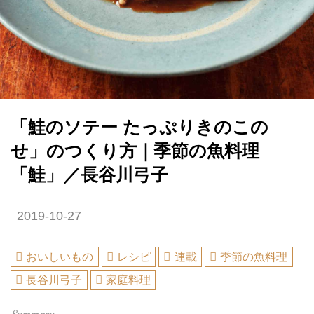
「鮭のソテー たっぷりきのこの
せ」のつくり方｜季節の魚料理
「鮭」／長谷川弓子
2019-10-27
おいしいもの
レシピ
連載
季節の魚料理
長谷川弓子
家庭料理