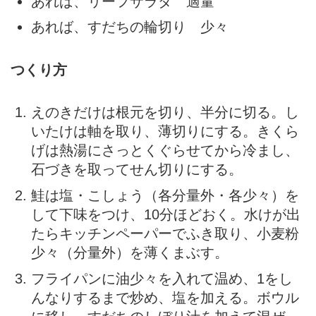
あれば、リーフサラダ 適量
あれば、すだちの輪切り 少々
つくり方
えのきだけは根元を切り、半分に切る。し
いたけは軸を取り、薄切りにする。きくら
げは熱湯にさっとくぐらせてから冷まし、
石づきを取ってせん切りにする。
鮭は塩・こしょう（各分量外・各少々）を
して下味をつけ、10分ほどおく。水けが出
たらキッチンペーパーでふき取り、小麦粉
少々（分量外）を薄くまぶす。
フライパンに油少々を入れて温め、1をし
んなりするまで炒め、塩を加える。ボウル