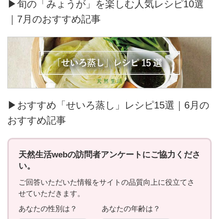
▶旬の「みょうが」を楽しむ人気レシピ10選
｜7月のおすすめ記事
▶おすすめ「せいろ蒸し」レシピ15選｜6月の
おすすめ記事