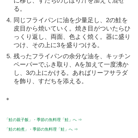
に移し、すだちのしぼり汁を加えて混ぜ
る。
同じフライパンに油を少量足し、2の鮭を
皮目から焼いていく。焼き目がついたらひ
っくり返し、両面、色よく焼く。器に盛り
つけ、その上に3を盛りつける。
残ったフライパンの余分な油を、キッチン
ペーパーでふき取り、Aを加えて一度沸か
し、3の上にかける。あればリーフサラダ
を飾り、すだちを添える。
＊
「鮭の親子飯」・季節の魚料理「鮭」へ ⇒
「鮭の粕煮」・季節の魚料理「鮭」へ ⇒