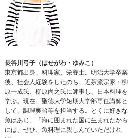
長谷川弓子（はせがわ・ゆみこ）
東京都出身。料理家、栄養士。明治大学卒業
後、社会人経験をしたのち、近茶流宗家・柳
原一成氏、柳原尚之氏に師事し、日本料理を
学ぶ。現在、聖徳大学短期大学部専任講師と
して、調理実習等を担当する。とくに好きな
魚はあじ。「海に囲まれた国に生まれたから
には、ぜひ、魚料理に親しんでいただけれ