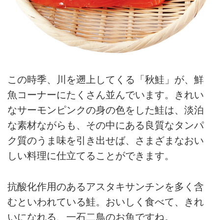
この時季、川を遡上してくる「秋鮭」が、鮮
魚コーナーにたくさん並んでいます。きれい
なサーモンピンクの身の色をした鮭は、淡泊
な素材ながらも、その中にある良質なタンパ
ク質のうま味を引き出せば、さまざまなおい
しい料理に仕立てることができます。
抗酸化作用のあるアスタキサンチンを多く含
むといわれている鮭。おいしく食べて、きれ
いになれる、一石二鳥のお魚ですね。