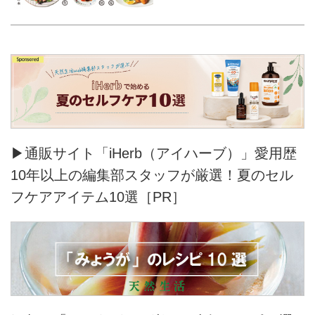
▶通販サイト「iHerb（アイハーブ）」愛用歴
10年以上の編集部スタッフが厳選！夏のセル
フケアアイテム10選［PR］