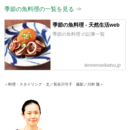
季節の魚料理の一覧を見る ⇒
季節の魚料理 - 天然生活web
季節の魚料理 の記事一覧
tennenseikatsu.jp
＜料理・スタイリング・文／長谷川弓子 撮影／川村 隆＞