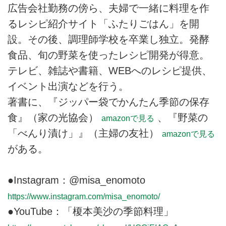
広告会社勤務の傍ら、夫婦で一緒に料理を作
るレシピ紹介サイト「ふたりごはん」を開
設。その後、調理師学校を卒業し独立。発酵
食品、旬の野菜を使ったレシピ開発が得意。
テレビ、雑誌や書籍、WEBへのレシピ提供、
イベント出演などを行う。
著書に、『ジッパー袋でかんたん季節の保存
食』（家の光協会）
、『野菜の
amazonで見る
「べんり漬け」』（主婦の友社）
amazonで見る
がある。
●Instagram：@misa_enomoto
https://www.instagram.com/misa_enomoto/
●YouTube：「榎本美沙の季節料理」