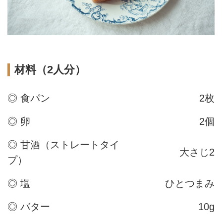
材料（2人分）
◎ 食パン
2枚
◎ 卵
2個
◎ 甘酒（ストレートタイ
大さじ2
プ）
◎ 塩
ひとつまみ
◎ バター
10g