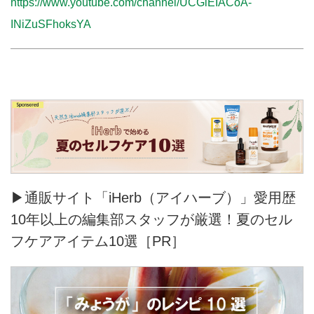
https://www.youtube.com/channel/UCGiEIACoA-
INiZuSFhoksYA
▶通販サイト「iHerb（アイハーブ）」愛用歴
10年以上の編集部スタッフが厳選！夏のセル
フケアアイテム10選［PR］