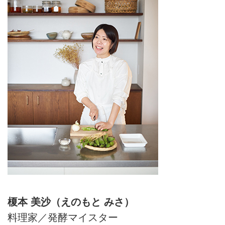
榎本 美沙（えのもと みさ）
料理家／発酵マイスター