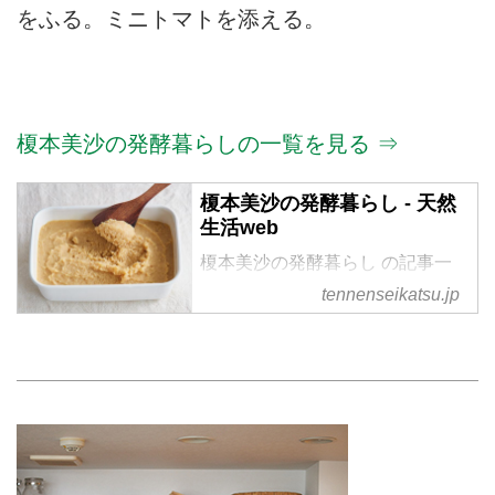
をふる。ミニトマトを添える。
榎本美沙の発酵暮らしの一覧を見る ⇒
榎本美沙の発酵暮らし - 天然
生活web
榎本美沙の発酵暮らし の記事一
覧
tennenseikatsu.jp