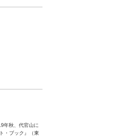
19年秋、代官山に
マト・ブック』（東