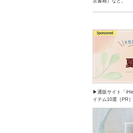
京書籍）など。
▶通販サイト「iH
イテム10選［PR