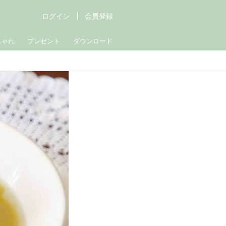
ログイン
会員登録
しゃれ
プレゼント
ダウンロード