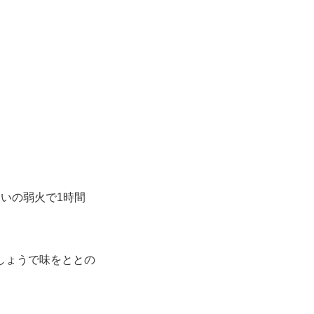
いの弱火で1時間
しょうで味をととの