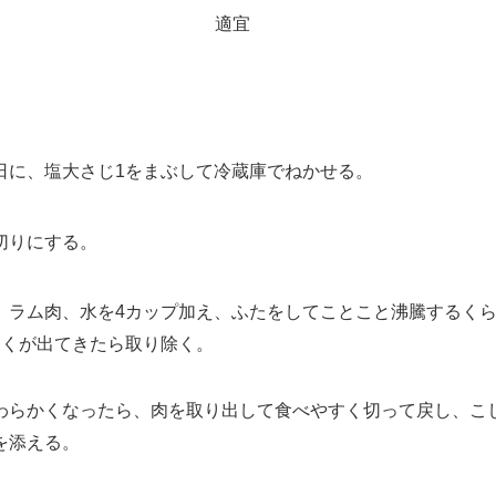
適宜
に、塩大さじ1をまぶして冷蔵庫でねかせる。
切りにする。
ラム肉、水を4カップ加え、ふたをしてことこと沸騰するくら
あくが出てきたら取り除く。
らかくなったら、肉を取り出して食べやすく切って戻し、こ
を添える。