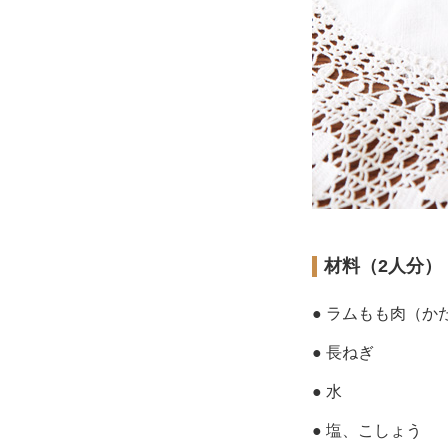
材料（2人分）
● ラムもも肉（か
● 長ねぎ
● 水
● 塩、こしょう