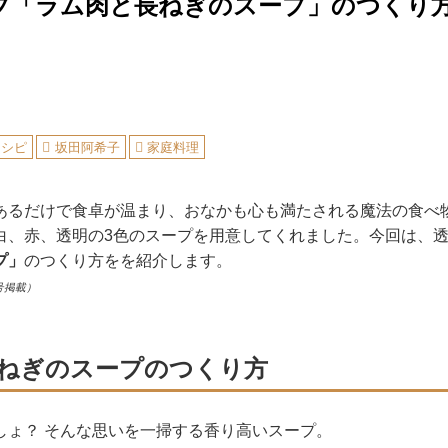
プ「ラム肉と長ねぎのスープ」のつくり
レシピ
坂田阿希子
家庭料理
あるだけで食卓が温まり、おなかも心も満たされる魔法の食べ
白、赤、透明の3色のスープを用意してくれました。今回は、
プ」
のつくり方をを紹介します。
号掲載）
ねぎのスープのつくり方
しょ？ そんな思いを一掃する香り高いスープ。