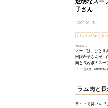
透明なスー
子さん
2022-02-15
おいしいもの
スープは、ひと皿
田阿希子さんが、
肉と長ねぎのスー
（『天然生活』2013年3月
ラム肉と長
ラムって臭いんで