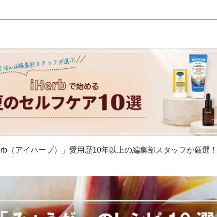
erb（アイハーブ）」愛用歴10年以上の編集部スタッフが厳選
］