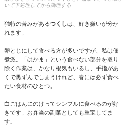
いて下処理してから調理する
独特の苦みがある
つくし
は、好き嫌いが分か
れます。
卵とじにして食べる方が多いですが、私は佃
煮派。「はかま」という食べない部分を取り
除く作業は、かなり根気もいるし、手指があ
くで黒ずんでしまうけれど、春には必ず食べ
たい食材のひとつ。
白ごはんにのけってシンプルに食べるのが好
きです。お弁当の副菜としても重宝してま
す。