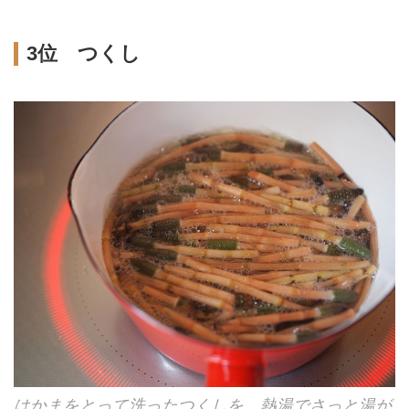
3位 つくし
はかまをとって洗ったつくしを、熱湯でさっと湯が