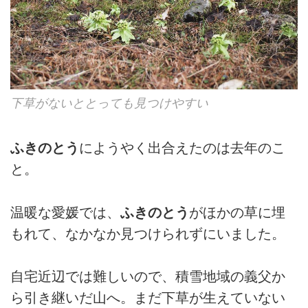
下草がないととっても見つけやすい
ふきのとう
にようやく出合えたのは去年のこ
と。
温暖な愛媛では、
ふきのとう
がほかの草に埋
もれて、なかなか見つけられずにいました。
自宅近辺では難しいので、積雪地域の義父か
ら引き継いだ山へ。まだ下草が生えていない