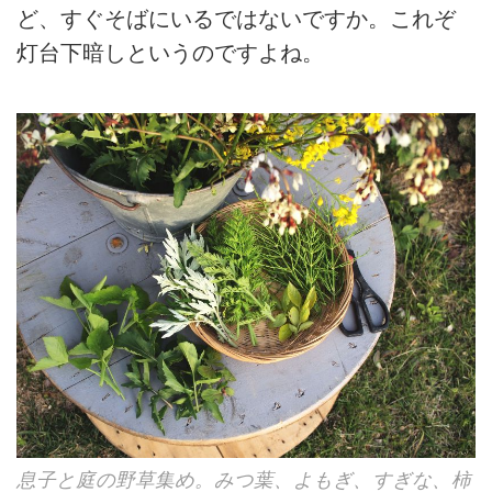
ど、すぐそばにいるではないですか。これぞ
灯台下暗しというのですよね。
息子と庭の野草集め。みつ葉、よもぎ、すぎな、柿