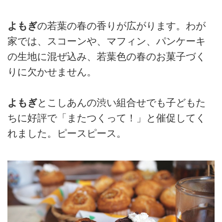
よもぎ
の若葉の春の香りが広がります。わが
家では、スコーンや、マフィン、パンケーキ
の生地に混ぜ込み、若葉色の春のお菓子づく
りに欠かせません。
よもぎ
とこしあんの渋い組合せでも子どもた
ちに好評で「またつくって！」と催促してく
れました。ピースピース。