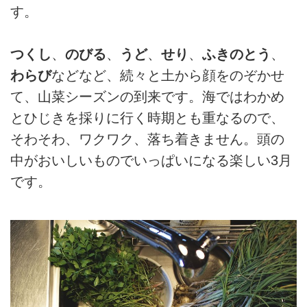
す。
つくし
、
のびる
、
うど
、
せり
、
ふきのとう
、
わらび
などなど、続々と土から顔をのぞかせ
て、山菜シーズンの到来です。海ではわかめ
とひじきを採りに行く時期とも重なるので、
そわそわ、ワクワク、落ち着きません。頭の
中がおいしいものでいっぱいになる楽しい3月
です。