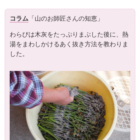
コラム
「山のお師匠さんの知恵」
わらびは木灰をたっぷりまぶした後に、熱
湯をまわしかけるあく抜き方法を教わりま
した。