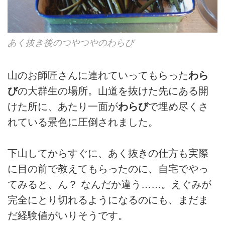
あく抜き後のつやつやのわらび
山のお師匠さんに連れていってもらった
わら
び
の大群生の場所。山道を抜けた先にある開
けた所に、あたり一面が
わらび
で埋め尽くさ
れている景色に圧倒されました。
下山してからすぐに、あく抜きの仕方も実際
に目の前で教えてもらったのに、自宅でやっ
てみると、ん？ なんだか違う……。えぐみが
完全にとり切れるようになるのにも、まだま
だ経験値がいりそうです。