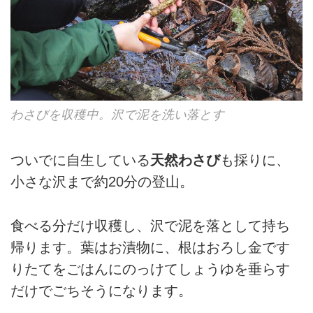
わさびを収穫中。沢で泥を洗い落とす
ついでに自生している
天然わさび
も採りに、
小さな沢まで約20分の登山。
食べる分だけ収穫し、沢で泥を落として持ち
帰ります。葉はお漬物に、根はおろし金です
りたてをごはんにのっけてしょうゆを垂らす
だけでごちそうになります。