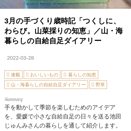
3月の手づくり歳時記「つくしに、
わらび。山菜採りの知恵」／山・海
暮らしの自給自足ダイアリー
2022-03-28
連載
おいしいもの
暮らしの知恵
山・海暮らしの自給自足ダイアリー
野草
手を動かして季節を楽しむためのアイデア
を、愛媛で小さな自給自足の日々を送る池田
じゅんみさんの暮らしを通して紹介します。