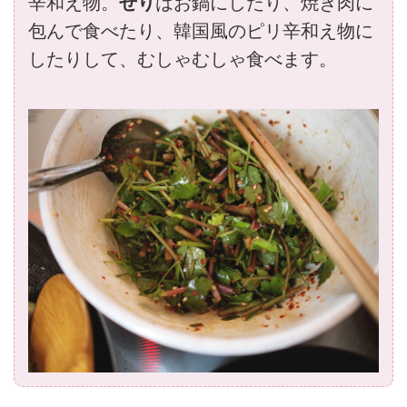
辛和え物。
せり
はお鍋にしたり、焼き肉に
包んで食べたり、韓国風のピリ辛和え物に
したりして、むしゃむしゃ食べます。