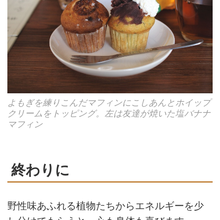
よもぎを練りこんだマフィンにこしあんとホイップ
クリームをトッピング。左は友達が焼いた塩バナナ
マフィン
終わりに
野性味あふれる植物たちからエネルギーを少