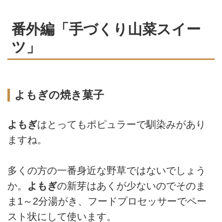
番外編「手づくり山菜スイー
ツ」
よもぎの焼き菓子
よもぎ
はとってもポピュラーで馴染みがあり
ますね。
多くの方の一番身近な野草ではないでしょう
か。
よもぎ
の新芽はあくが少ないのでそのま
ま1～2分湯がき、フードプロセッサーでペー
スト状にして使います。