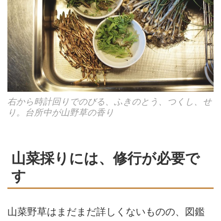
右から時計回りでのびる、ふきのとう、つくし、せ
り。台所中が山野草の香り
山菜採りには、修行が必要で
す
山菜野草はまだまだ詳しくないものの、図鑑