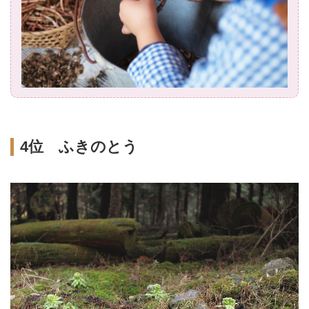
4位 ふきのとう