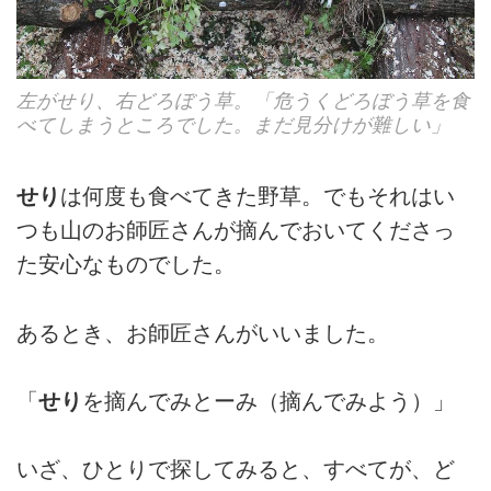
左がせり、右どろぼう草。「危うくどろぼう草を食
べてしまうところでした。まだ見分けが難しい」
せり
は何度も食べてきた野草。でもそれはい
つも山のお師匠さんが摘んでおいてくださっ
た安心なものでした。
あるとき、お師匠さんがいいました。
「
せり
を摘んでみとーみ（摘んでみよう）」
いざ、ひとりで探してみると、すべてが、ど