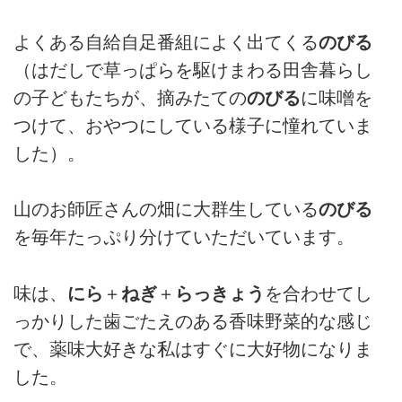
よくある自給自足番組によく出てくる
のびる
（はだしで草っぱらを駆けまわる田舎暮らし
の子どもたちが、摘みたての
のびる
に味噌を
つけて、おやつにしている様子に憧れていま
した）。
山のお師匠さんの畑に大群生している
のびる
を毎年たっぷり分けていただいています。
味は、
にら
＋
ねぎ
＋
らっきょう
を合わせてし
っかりした歯ごたえのある香味野菜的な感じ
で、薬味大好きな私はすぐに大好物になりま
した。