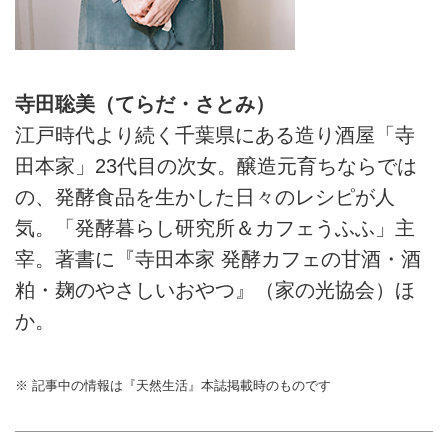
寺田聡美（てらだ・さとみ）
江戸時代より続く千葉県にある造り酒屋「寺
田本家」23代目の次女。醸造元育ちならでは
の、発酵食品を生かした日々のレシピが人
気。「発酵暮らし研究所＆カフェうふふ」主
宰。著書に『寺田本家 発酵カフェの甘酒・酒
粕・麹のやさしいおやつ』（家の光協会）ほ
か。
※ 記事中の情報は『天然生活』本誌掲載時のものです