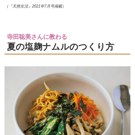
（『天然生活』2021年7月号掲載）
寺田聡美さんに教わる
夏の塩麹ナムルのつくり方