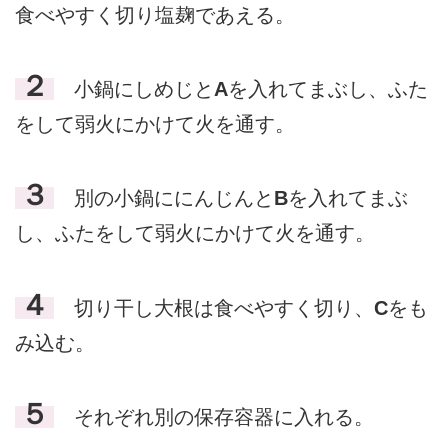
食べやすく切り塩麹であえる。
２
小鍋にしめじと
A
を入れてまぶし、ふた
をして弱火にかけて火を通す。
３
別の小鍋ににんじんと
B
を入れてまぶ
し、ふたをして弱火にかけて火を通す。
４
切り干し大根は食べやすく切り、
C
をも
み込む。
５
それぞれ別の保存容器に入れる。