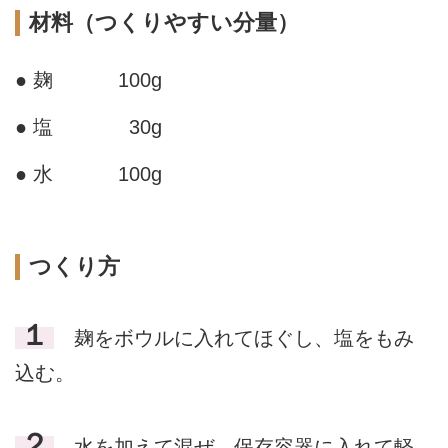
材料（つくりやすい分量）
● 麹
100g
● 塩
30g
● 水
100g
つくり方
１
麹をボウルに入れてほぐし、塩をもみ
込む。
２
水を加えて混ぜ、保存容器に入れて軽