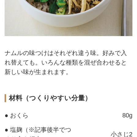
ナムルの味つけはそれぞれ違う味。好みで入
れ替えても。いろんな種類を混ぜ合わせると
新しい味が生まれます。
材料（つくりやすい分量）
● おくら
80g
● 塩麹（※記事後半でつ
小さじ2