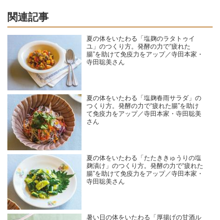
関連記事
夏の体をいたわる「塩麹のラタトゥイ
ユ」のつくり方。発酵の力で“疲れた
腸”を助けて免疫力をアップ／寺田本家・
寺田聡美さん
夏の体をいたわる「塩麹春雨サラダ」の
つくり方。発酵の力で“疲れた腸”を助け
て免疫力をアップ／寺田本家・寺田聡美
さん
夏の体をいたわる「たたききゅうりの塩
麹漬け」のつくり方。発酵の力で“疲れた
腸”を助けて免疫力をアップ／寺田本家・
寺田聡美さん
暑い日の体をいたわる「厚揚げの甘酒ル