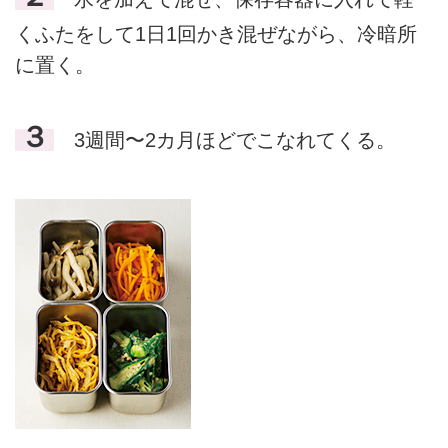
くふたをして1日1回かき混ぜながら、冷暗所
に置く。
３
3週間〜2カ月ほどでこなれてくる。