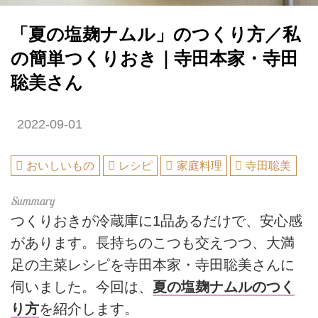
「夏の塩麹ナムル」のつくり方／私
の簡単つくりおき｜寺田本家・寺田
聡美さん
2022-09-01
おいしいもの
レシピ
家庭料理
寺田聡美
つくりおきが冷蔵庫に1品あるだけで、安心感
があります。長持ちのこつも交えつつ、大満
足の主菜レシピを寺田本家・寺田聡美さんに
伺いました。今回は、
夏の塩麹ナムルのつく
り方
を紹介します。