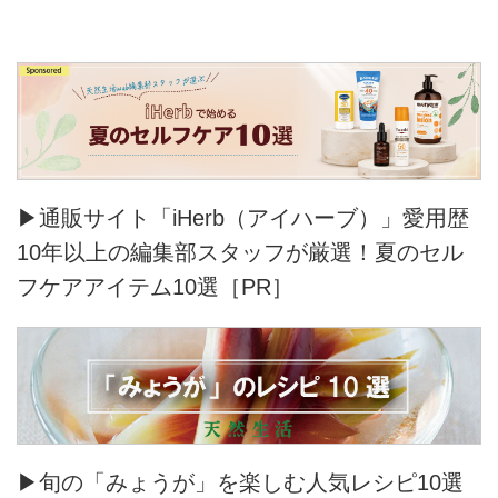
▶通販サイト「iHerb（アイハーブ）」愛用歴
10年以上の編集部スタッフが厳選！夏のセル
フケアアイテム10選［PR］
▶旬の「みょうが」を楽しむ人気レシピ10選