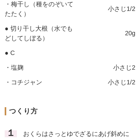
・梅干し（種をのぞいて
小さじ1/2
たたく）
● 切り干し大根（水でも
20g
どしてしぼる）
● C
・塩麹
小さじ2
・コチジャン
小さじ1/2
つくり方
１
おくらはさっとゆでざるにあげ斜めに