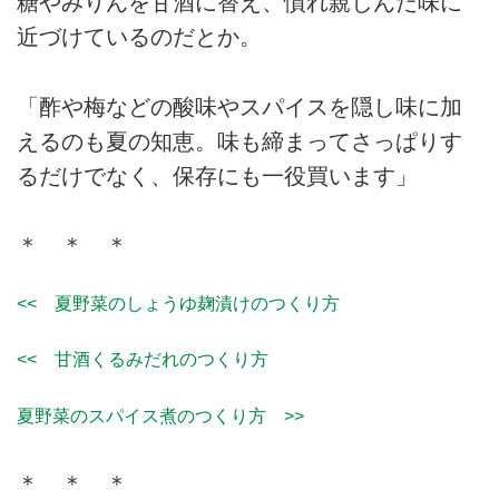
糖やみりんを甘酒に替え、慣れ親しんだ味に
近づけているのだとか。
「酢や梅などの酸味やスパイスを隠し味に加
えるのも夏の知恵。味も締まってさっぱりす
るだけでなく、保存にも一役買います」
＊ ＊ ＊
<< 夏野菜のしょうゆ麹漬けのつくり方
<< 甘酒くるみだれのつくり方
夏野菜のスパイス煮のつくり方 >>
＊ ＊ ＊