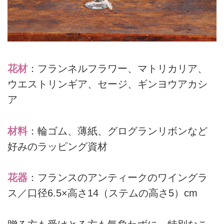
花材
：フランネルフラワー、マトリカリア、
ウエストリンギア、セージ、ギンヨウアカシ
ア
材料
：輪ゴム、薄紙、グログランリボンなど
好みのラッピング資材
花器
：フランスのアンティークのワイングラ
ス／口径6.5×高さ14（ステムの高さ5）cm