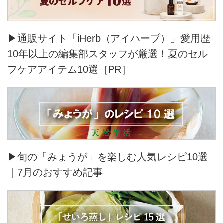
▶通販サイト「iHerb（アイハーブ）」愛用歴
10年以上の編集部スタッフが厳選！夏のセル
フケアアイテム10選［PR］
▶旬の「みょうが」を楽しむ人気レシピ10選
｜7月のおすすめ記事