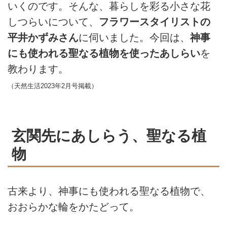
いくのです。そんな、暮らしを彩る小さな花
しつらいについて、
フラワースタイリストの
平井かずみさん
に伺いました。今回は、
神事
にも使われる聖なる植物を使ったあしらい
を
教わります。
（天然生活2023年2月号掲載）
玄関先にあしらう、聖なる植
物
古来より、神事にも使われる聖なる植物で、
おおらかな輪をかたどって。