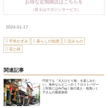
お得な定期購読はこちらを
（富士山マガジンサービス）
2024-01-17
平井かずみ
暮らしの知恵
読みもの
花と緑
関連記事
円安でも「大人ひとり旅」を楽しみた
い。海外ならどこへ行く？ロストバゲー
ジ対策にはAirTag！旅の達人・地曳いく
子さんの最新旅術