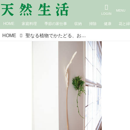
HOME
家庭料理
季節の家仕事
収納
掃除
健康
花と
HOME
聖なる植物でかたどる、おおらかな輪。フラワースタイリスト・平井かずみさんの「小さな花しつらい」