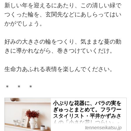
新しい年を迎えるにあたり、この清しい緑で
つくった輪を、玄関先などにあしらってはい
かがでしょう。
好みの大きさの輪をつくり、気ままな蔓の動
きに導かれながら、巻きつけていくだけ。
生命力あふれる表情を楽しんでください。
＊ ＊ ＊
小ぶりな花器に、バラの実を
ぎゅっとまとめて。フラワー
スタイリスト・平井かずみさ
んの「小さな花しつらい」 -
tennenseikatsu.jp
天然生活web