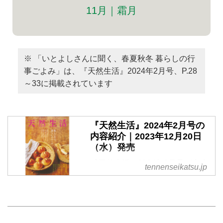
11月｜霜月
※ 「いとよしさんに聞く、春夏秋冬 暮らしの行
事ごよみ」は、『天然生活』2024年2月号、P.28
～33に掲載されています
『天然生活』2024年2月号の
内容紹介｜2023年12月20日
（水）発売
『天然生活』2024年2月号が出来
tennenseikatsu.jp
ました。12月20日（水）発売 で
す。定価900円（税込）※地域に
より発売日が異なります