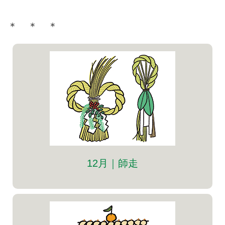
＊ ＊ ＊
12月｜師走