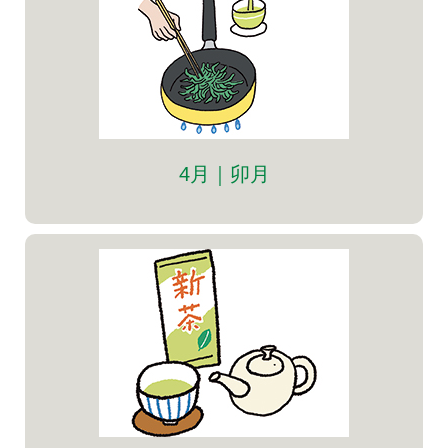
4月｜卯月