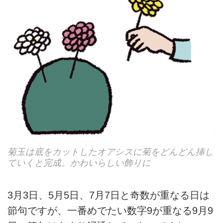
菊玉は底をカットしたオアシスに菊をどんどん挿し
ていくと完成。かわいらしい飾りに
3月3日、5月5日、7月7日と奇数が重なる日は
節句ですが、一番めでたい数字9が重なる9月9