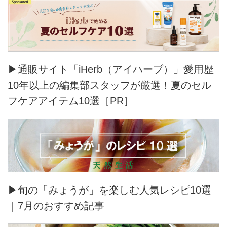
▶通販サイト「iHerb（アイハーブ）」愛用歴
10年以上の編集部スタッフが厳選！夏のセル
フケアアイテム10選［PR］
▶旬の「みょうが」を楽しむ人気レシピ10選
｜7月のおすすめ記事