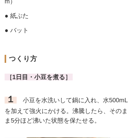
m）
● 紙ぶた
● バット
つくり方
［1日目・小豆を煮る］
１
小豆を水洗いして鍋に入れ、水500mL
を加えて強火にかける。沸騰したら、そのま
ま5分ほど沸いた状態を保たせる。