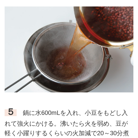
５
鍋に水600mLを入れ、小豆をもどし入
れて強火にかける。沸いたら火を弱め、豆が
軽く小躍りするくらいの火加減で20～30分煮