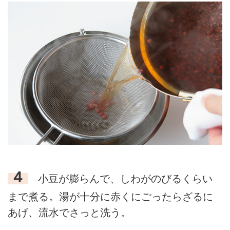
４
小豆が膨らんで、しわがのびるくらい
まで煮る。湯が十分に赤くにごったらざるに
あげ、流水でさっと洗う。