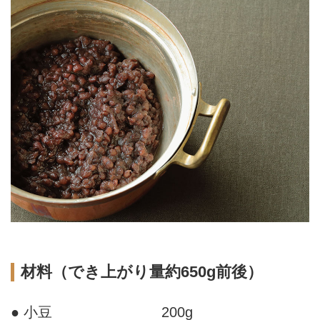
材料（でき上がり量約650g前後）
● 小豆
200g