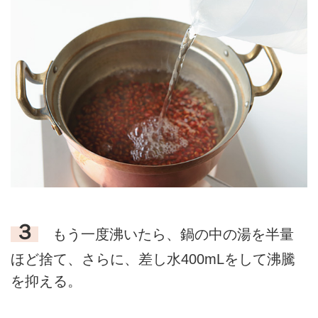
３
もう一度沸いたら、鍋の中の湯を半量
ほど捨て、さらに、差し水400mLをして沸騰
を抑える。