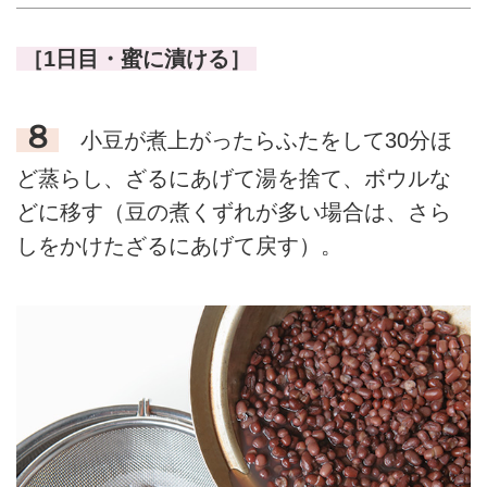
［1日目・蜜に漬ける］
８
小豆が煮上がったらふたをして30分ほ
ど蒸らし、ざるにあげて湯を捨て、ボウルな
どに移す（豆の煮くずれが多い場合は、さら
しをかけたざるにあげて戻す）。