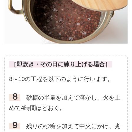
［即炊き・その日に練り上げる場合］
8～10の工程を以下のように行います。
８
砂糖の半量を加えて溶かし、火を止
めて4時間ほどおく。
９
残りの砂糖を加えて中火にかけ、煮