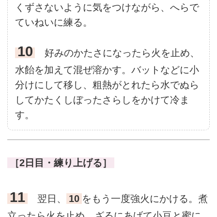
くずさないように気をつけながら、へらで
ていねいに練る。
10
好みのかたさになったら火を止め、
水飴を加えて混ぜ溶かす。バットなどに小
分けにして移し、粗熱がとれたら水でぬら
してかたくしぼったさらしをかけて冷ま
す。
［2日目・練り上げる］
11
翌日、
10
をもう一度強火にかける。煮
立ったら火を止め、ざるにあげて小豆と蜜に