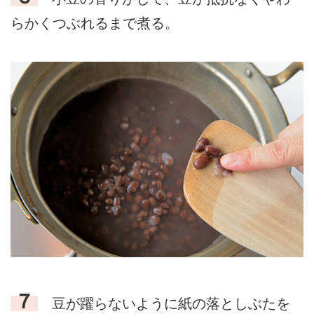
らかくつぶれるまで煮る。
７
豆が躍らないように紙の落としぶたを