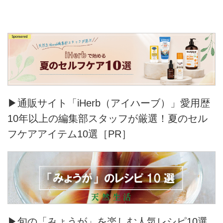
▶通販サイト「iHerb（アイハーブ）」愛用歴
10年以上の編集部スタッフが厳選！夏のセル
フケアアイテム10選［PR］
▶旬の「みょうが」を楽しむ人気レシピ10選