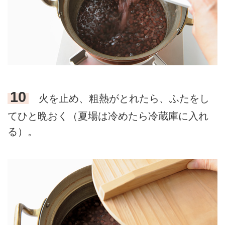
10
火を止め、粗熱がとれたら、ふたをし
てひと晩おく（夏場は冷めたら冷蔵庫に入れ
る）。