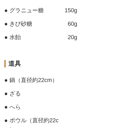
● グラニュー糖
150g
● きび砂糖
60g
● 水飴
20g
道具
● 鍋（直径約22cm）
● ざる
● へら
● ボウル（直径約22c