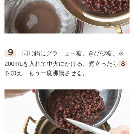
９
同じ鍋にグラニュー糖、きび砂糖、水
200mLを入れて中火にかける。煮立ったら
８
を加え、もう一度沸騰させる。