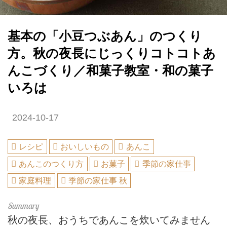
基本の「小豆つぶあん」のつくり
方。秋の夜長にじっくりコトコトあ
んこづくり／和菓子教室・和の菓子
いろは
2024-10-17
レシピ
おいしいもの
あんこ
あんこのつくり方
お菓子
季節の家仕事
家庭料理
季節の家仕事 秋
秋の夜長、おうちであんこを炊いてみません