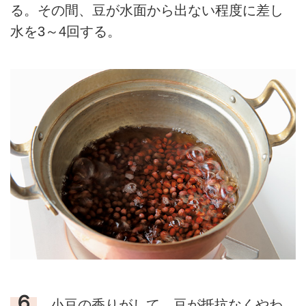
る。その間、豆が水面から出ない程度に差し
水を3～4回する。
６
小豆の香りがして、豆が抵抗なくやわ