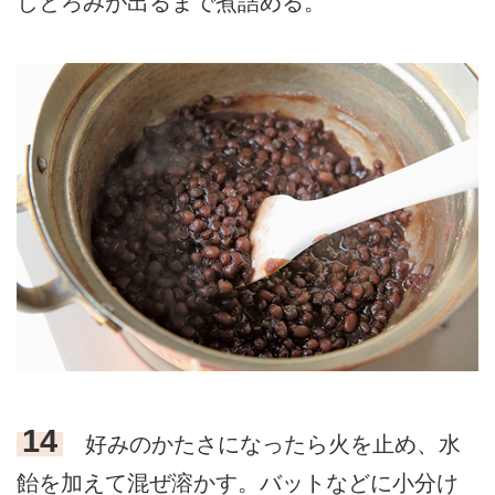
しとろみが出るまで煮詰める。
14
好みのかたさになったら火を止め、水
飴を加えて混ぜ溶かす。バットなどに小分け