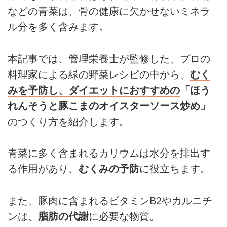
などの青菜は、骨の健康に欠かせないミネラ
ル分を多く含みます。
本記事では、管理栄養士が監修した、プロの
料理家による緑の野菜レシピの中から、
むく
みを予防し、ダイエットにおすすめの
「ほう
れんそうと豚こまのオイスターソース炒め」
のつくり方を紹介します。
青菜に多く含まれるカリウムは水分を排出す
る作用があり、
むくみの予防
に役立ちます。
また、豚肉に含まれるビタミンB2やカルニチ
ンは、
脂肪の代謝
に必要な物質。