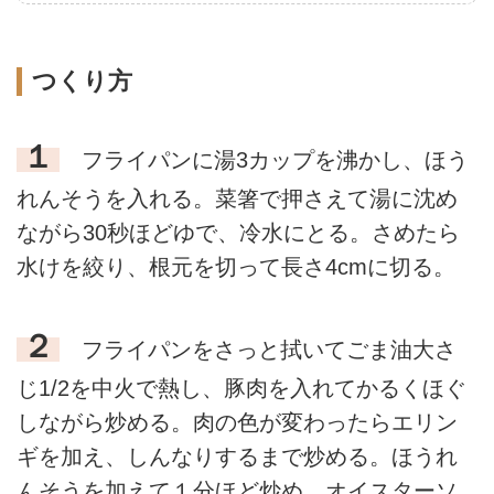
つくり方
１
フライパンに湯3カップを沸かし、ほう
れんそうを入れる。菜箸で押さえて湯に沈め
ながら30秒ほどゆで、冷水にとる。さめたら
水けを絞り、根元を切って長さ4cmに切る。
２
フライパンをさっと拭いてごま油大さ
じ1/2を中火で熱し、豚肉を入れてかるくほぐ
しながら炒める。肉の色が変わったらエリン
ギを加え、しんなりするまで炒める。ほうれ
んそうを加えて１分ほど炒め、オイスターソ