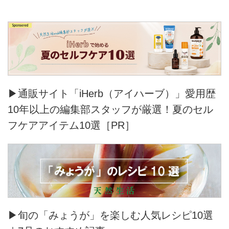
▶通販サイト「iHerb（アイハーブ）」愛用歴
10年以上の編集部スタッフが厳選！夏のセル
フケアアイテム10選［PR］
▶旬の「みょうが」を楽しむ人気レシピ10選