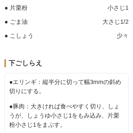
● 片栗粉
小さじ1
● ごま油
大さじ1/2
● こしょう
少々
下ごしらえ
●エリンギ：縦半分に切って幅3mmの斜め
切りにする。
●豚肉：大きければ食べやすく切り、しょ
うが、しょうゆ小さじ1をもみ込み、片栗
粉小さじ1をまぶす。