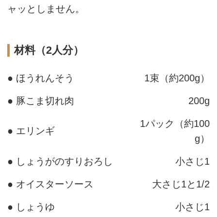
ャッとしません。
材料（2人分）
● ほうれんそう
1束（約200g）
● 豚こま切れ肉
200g
1パック（約100
● エリンギ
g）
● しょうがのすりおろし
小さじ1
● オイスターソース
大さじ1と1/2
● しょうゆ
小さじ1