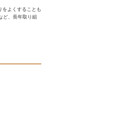
りをよくすることも
など、長年取り組