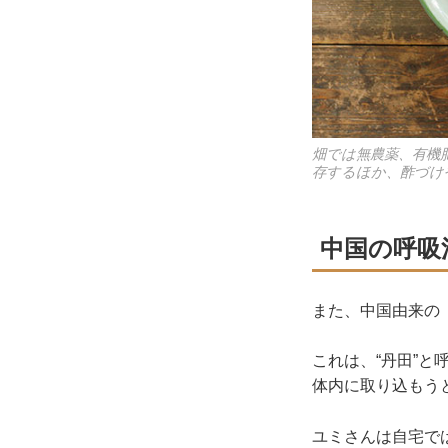
畑では無農薬、有機
存するほか、酢づけ
中国の呼吸
また、中国由来の
これは、“丹田”
体内に取り込もう
ユミさんは自宅で