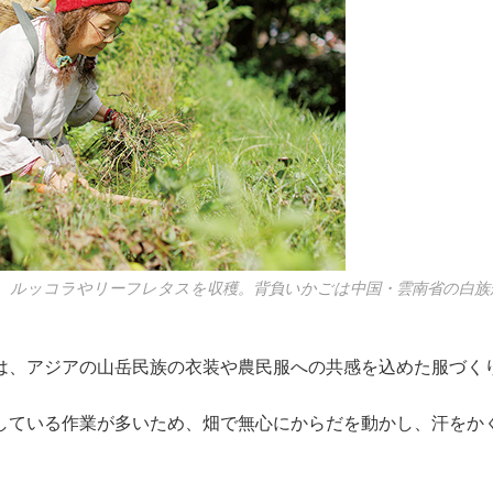
、ルッコラやリーフレタスを収穫。背負いかごは中国・雲南省の白族
は、アジアの山岳民族の衣装や農民服への共感を込めた服づく
している作業が多いため、畑で無心にからだを動かし、汗をか