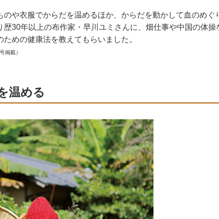
ものや衣服でからだを温めるほか、からだを動かして血のめぐ
り歴30年以上の布作家・早川ユミさんに、畑仕事や中国の体操
のための健康法を教えてもらいました。
月号掲載）
を温める