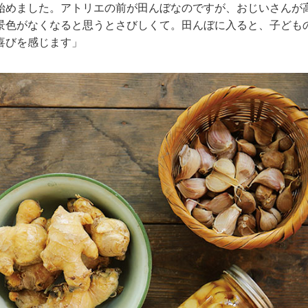
始めました。アトリエの前が田んぼなのですが、おじいさんが
景色がなくなると思うとさびしくて。田んぼに入ると、子ども
喜びを感じます」