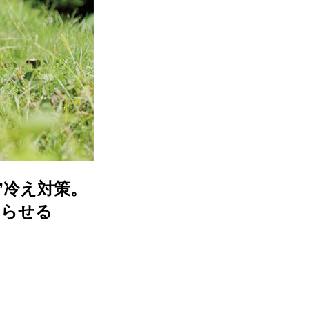
”冷え対策。
ぐらせる