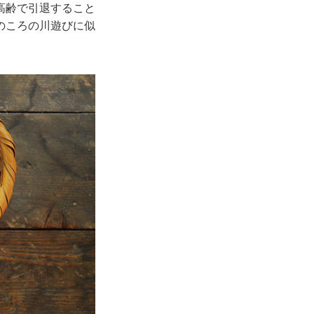
高齢で引退すること
のころの川遊びに似