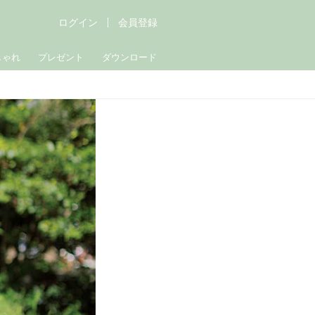
ログイン
会員登録
しゃれ
プレゼント
ダウンロード