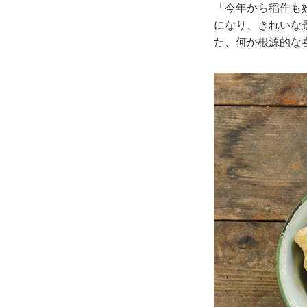
「今年から稲作も
になり、きれいな
た、何か根源的な