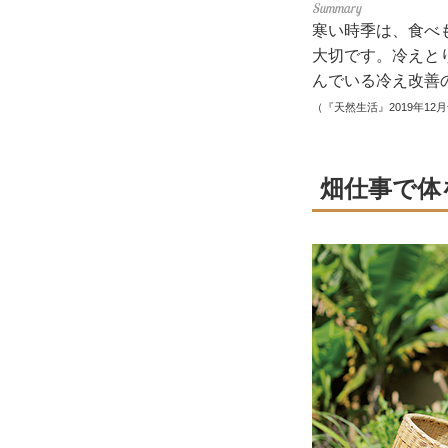
寒い時季は、食べ
大切です。冷えと
んでいる冷え改善
（『天然生活』2019年12
畑仕事で体