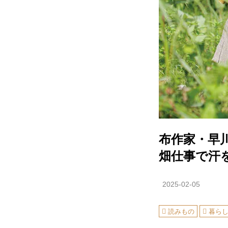
布作家・早
畑仕事で汗
2025-02-05
読みもの
暮ら