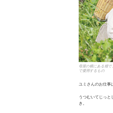
母屋の横にある畑で
で愛用するもの
ユミさんのお仕事
うつむいてじっと
き。