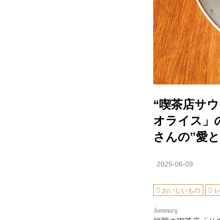
“喫茶店サ
オライス」
さんの‟愛
2025-06-09
おいしいもの