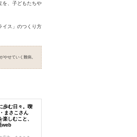
立を、子どもたちや
ライス」のつくり方
がやせていく難病。
に歩む日々。喫
・まさこさん
を楽しむこと、
web