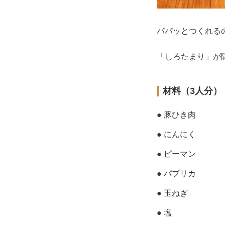
パパッとつくれる
「しろたまり」が
材料（3人分）
● 豚ひき肉
● にんにく
● ピーマン
● パプリカ
● 玉ねぎ
● 塩