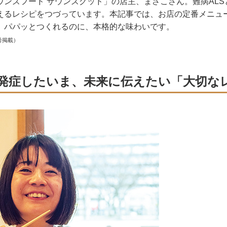
ウンズフード サウンズグッド」の店主、まさこさん。難病AL
えるレシピをつづっています。本記事では、お店の定番メニュ
。パパッとつくれるのに、本格的な味わいです。
号掲載）
を発症したいま、未来に伝えたい「大切な