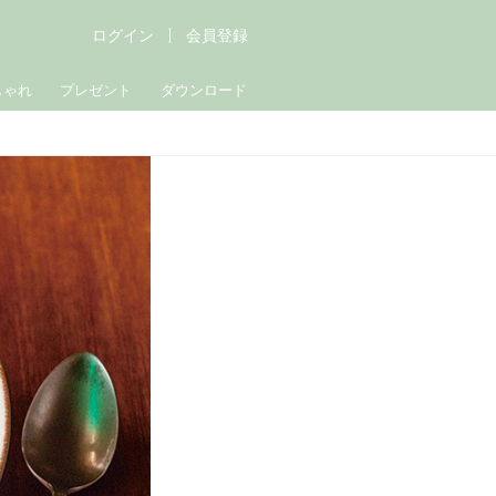
ログイン
会員登録
しゃれ
プレゼント
ダウンロード