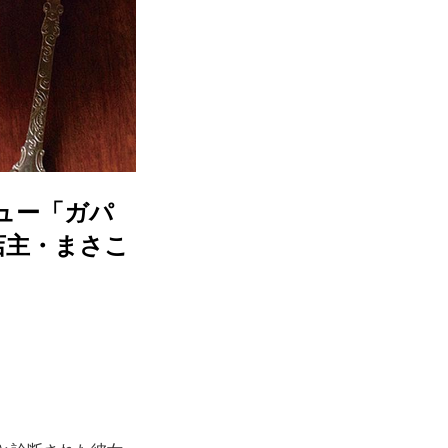
ュー「ガパ
店主・まさこ