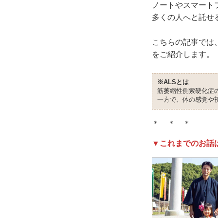
ノートやスマート
多くの人へと託せ
こちらの記事では
をご紹介します。
※ALSとは
筋萎縮性側索硬化症
一方で、体の感覚や
＊ ＊ ＊
▼これまでのお話