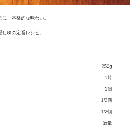
のに、本格的な味わい。
隠し味の定番レシピ。
250g
1片
1個
1/2個
1/2個
適量