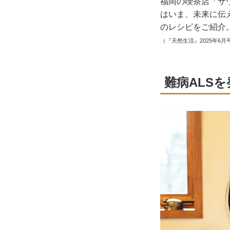
福岡の喫茶店「サ
はいま、未来に伝
のレシピをご紹介
（『天然生活』2025年6月
難病ALS