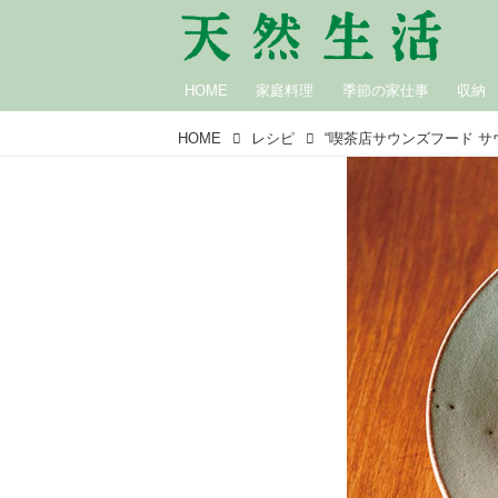
HOME
家庭料理
季節の家仕事
収納
HOME
レシピ