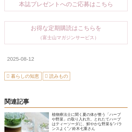
本誌プレゼントへのご応募はこちら
お得な定期購読はこちらを
（富士山マガジンサービス）
2025-08-12
暮らしの知恵
読みもの
関連記事
植物療法士に聞く夏の体が整う「ハーブ
や野菜」の取り入れ方。とれたてハーブ
はティーソーダに、鮮やかな野菜を“バラ
ンスよく”／鈴木七重さん