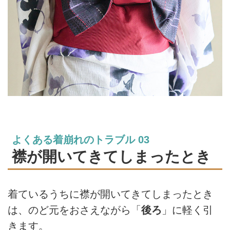
よくある着崩れのトラブル 03
襟が開いてきてしまったとき
着ているうちに襟が開いてきてしまったとき
は、のど元をおさえながら「
後ろ
」に軽く引
きます。