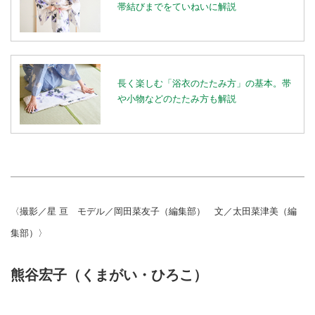
帯結びまでをていねいに解説
長く楽しむ「浴衣のたたみ方」の基本。帯
や小物などのたたみ方も解説
〈撮影／星 亘 モデル／岡田菜友子（編集部） 文／太田菜津美（編
集部）〉
熊谷宏子（くまがい・ひろこ）