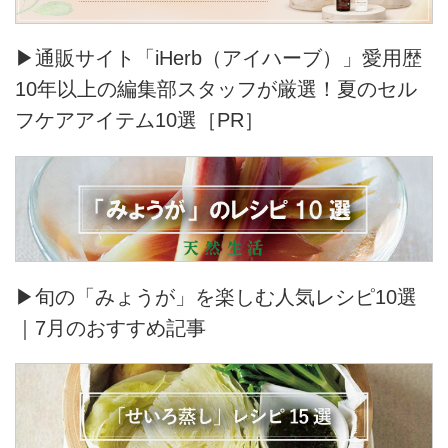
▶通販サイト「iHerb（アイハーブ）」愛用歴
10年以上の編集部スタッフが厳選！夏のセル
フケアアイテム10選［PR］
▶旬の「みょうが」を楽しむ人気レシピ10選
｜7月のおすすめ記事