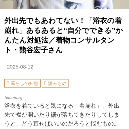
外出先でもあわてない！「浴衣の着
崩れ」あるあると“自分でできる”か
んたん対処法／着物コンサルタン
ト・熊谷宏子さん
2025-08-12
暮らしの知恵
読みもの
浴衣を着ていると気になる「着崩れ」。外出
先で襟が開いたり裾が落ちてきたりしてしま
うと、どう直せばいいのだろうと悩むもの。