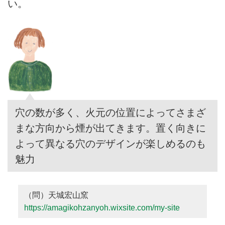
い。
穴の数が多く、火元の位置によってさまざ
まな方向から煙が出てきます。置く向きに
よって異なる穴のデザインが楽しめるのも
魅力
（問）天城宏山窯
https://amagikohzanyoh.wixsite.com/my-site