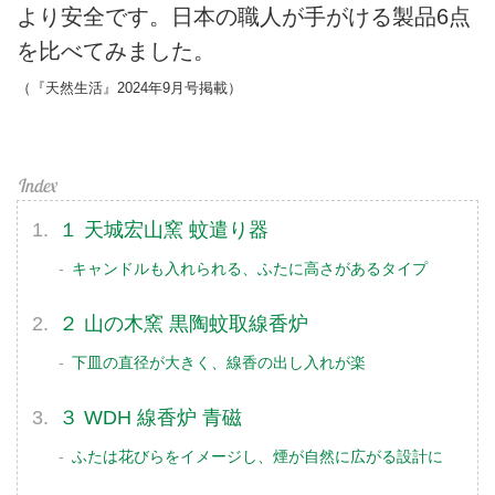
より安全です。日本の職人が手がける製品6点
を比べてみました。
（『天然生活』2024年9月号掲載）
１ 天城宏山窯 蚊遣り器
キャンドルも入れられる、ふたに高さがあるタイプ
２ 山の木窯 黒陶蚊取線香炉
下皿の直径が大きく、線香の出し入れが楽
３ WDH 線香炉 青磁
ふたは花びらをイメージし、煙が自然に広がる設計に