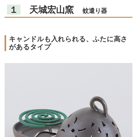
１
天城宏山窯
蚊遣り器
キャンドルも入れられる、ふたに高さ
があるタイプ