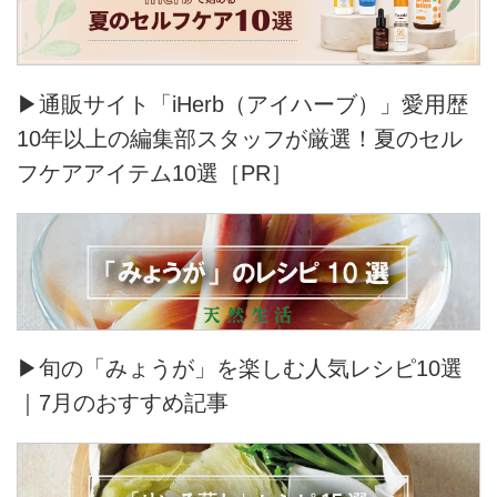
▶通販サイト「iHerb（アイハーブ）」愛用歴
10年以上の編集部スタッフが厳選！夏のセル
フケアアイテム10選［PR］
▶旬の「みょうが」を楽しむ人気レシピ10選
｜7月のおすすめ記事