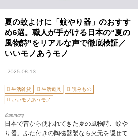
夏の蚊よけに「蚊やり器」のおすす
め6選。職人が手がける日本の“夏の
風物詩”をリアルな声で徹底検証／
いいモノあうモノ
2025-08-13
生活雑貨
生活道具
読みもの
いいモノあうモノ
日本で昔から使われてきた夏の風物詩、蚊や
り器。ふた付きの陶磁器製なら火元を隠せて