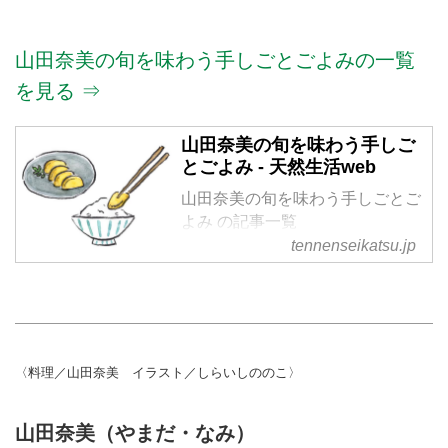
山田奈美の旬を味わう手しごとごよみの一覧
を見る ⇒
山田奈美の旬を味わう手しご
とごよみ - 天然生活web
山田奈美の旬を味わう手しごとご
よみ の記事一覧
tennenseikatsu.jp
〈料理／山田奈美 イラスト／しらいしののこ〉
山田奈美（やまだ・なみ）