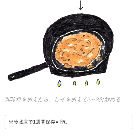
調味料を加えたら、しそを加えて2～3分炒める
※冷蔵庫で1週間保存可能。