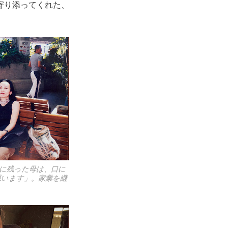
寄り添ってくれた、
に残った母は、口に
思います」。家業を継