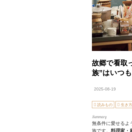
故郷で看取
族”はいつ
2025-08-19
読みもの
生き
無条件に愛せるよ
族です。
料理家・