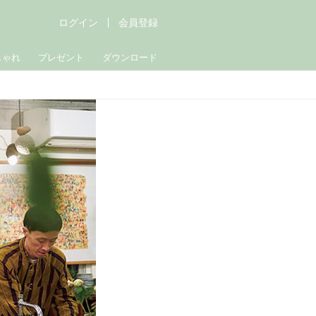
ログイン
会員登録
しゃれ
プレゼント
ダウンロード