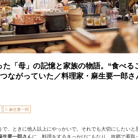
った「母」の記憶と家族の物語。“食べるこ
もつながっていた／料理家・麻生要一郎さ
方
麻生要一郎
うで、ときに他人以上にやっかいで。それでも大切にしたいと
麻生要一郎さん
に、料理をするきっかけにもなり、故郷で看取