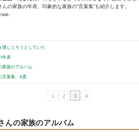
さんの家族の年表、印象的な家族の“言葉集”も紹介します。
号掲載）
を感じとろうとしていた
の年表
の家族のアルバム
の言葉集、4選
1
2
3
4
さんの家族のアルバム