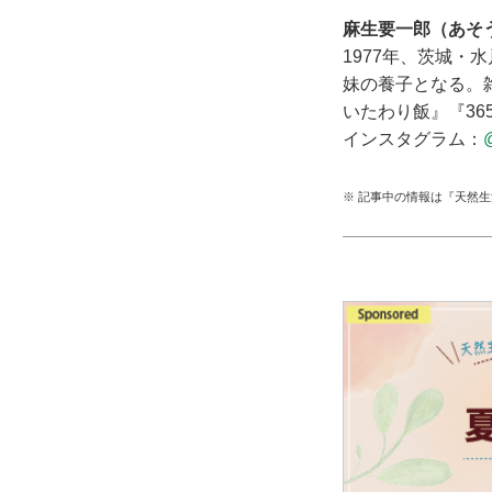
麻生要一郎（あそ
1977年、茨城
妹の養子となる。
いたわり飯』『3
インスタグラム：
※ 記事中の情報は『天然