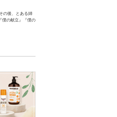
。その後、とある姉
『僕の献立』『僕の