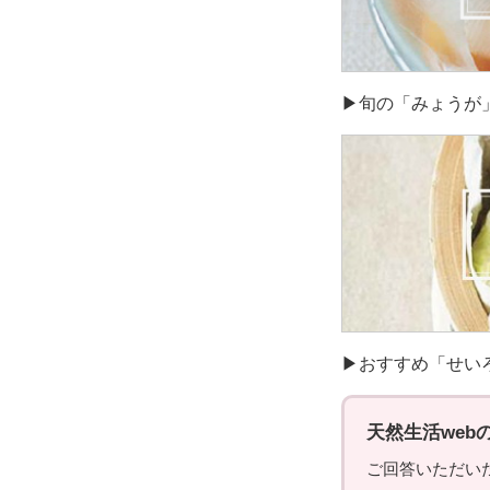
▶旬の「みょうが
▶おすすめ「せい