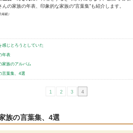
さんの家族の年表、印象的な家族の“言葉集”も紹介します。
号掲載）
を感じとろうとしていた
の年表
の家族のアルバム
の言葉集、4選
1
2
3
4
家族の言葉集、4選