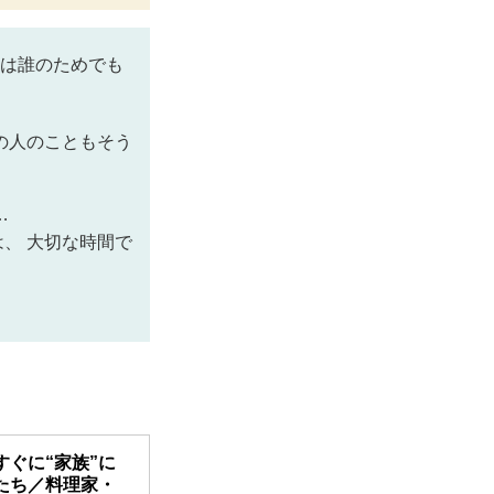
は誰のためでも
の人のこともそう
…
、 大切な時間で
ぐに“家族”に
たち／料理家・