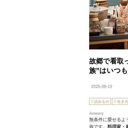
故郷で看取
族”はいつ
2025-08-19
読みもの
生き
無条件に愛せるよ
族です。
料理家・