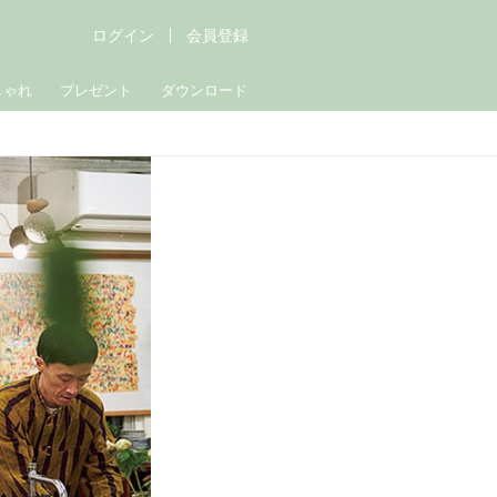
ログイン
会員登録
しゃれ
プレゼント
ダウンロード