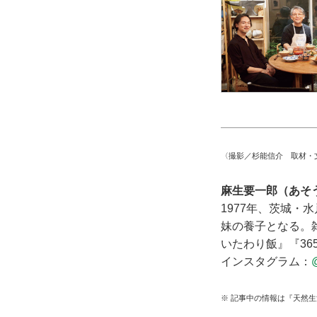
〈撮影／杉能信介 取材・
麻生要一郎（あそ
1977年、茨城
妹の養子となる。
いたわり飯』『3
インスタグラム：
※ 記事中の情報は『天然