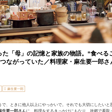
った「母」の記憶と家族の物語。“食べるこ
もつながっていた／料理家・麻生要一郎さ
方
麻生要一郎
うで、ときに他人以上にやっかいで。それでも大切にしたいと
麻生要一郎さん
に、料理をするきっかけにもなり、故郷で看取