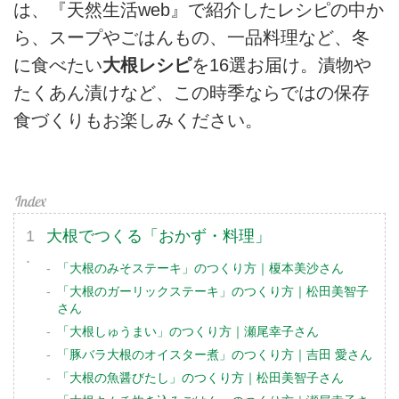
は、『天然生活web』で紹介したレシピの中か
ら、スープやごはんもの、一品料理など、冬
に食べたい
大根レシピ
を16選お届け。漬物や
たくあん漬けなど、この時季ならではの保存
食づくりもお楽しみください。
大根でつくる「おかず・料理」
「大根のみそステーキ」のつくり方｜榎本美沙さん
「大根のガーリックステーキ」のつくり方｜松田美智子
さん
「大根しゅうまい」のつくり方｜瀬尾幸子さん
「豚バラ大根のオイスター煮」のつくり方｜吉田 愛さん
「大根の魚醤びたし」のつくり方｜松田美智子さん