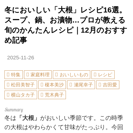
冬においしい「大根」レシピ16選。
スープ、鍋、お漬物…プロが教える
旬のかんたんレシピ｜12月のおすす
め記事
2025-11-26
特集
家庭料理
おいしいもの
レシピ
松田美智子
榎本美沙
瀬尾幸子
吉田愛
横山タカ子
荒木典子
冬は
「大根」
がおいしい季節です。この時季
の大根はやわらかくて甘味がたっぷり。今回