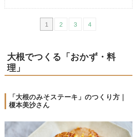
1
2
3
4
大根でつくる「おかず・料
理」
「大根のみそステーキ」のつくり方｜
榎本美沙さん