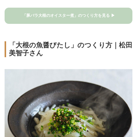
「豚バラ大根のオイスター煮」のつくり方を見る ▶
「大根の魚醤びたし」のつくり方｜松田
美智子さん