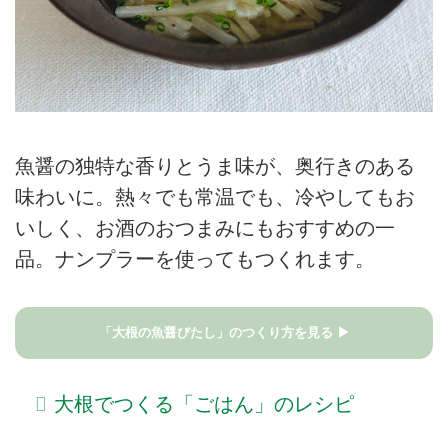
魚醤の独特な香りとうま味が、奥行きのある
味わいに。熱々でも常温でも、冷やしてもお
いしく、お酒のおつまみにもおすすめの一
品。ナンプラーを使ってもつくれます。
「大根の魚醤びたし」のつくり方を見る ▶
大根でつくる「ごはん」のレシピ