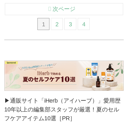
次ページ
1
2
3
4
▶通販サイト「iHerb（アイハーブ）」愛用歴
10年以上の編集部スタッフが厳選！夏のセル
フケアアイテム10選［PR］