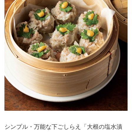
シンプル・万能な下ごしらえ「大根の塩水漬