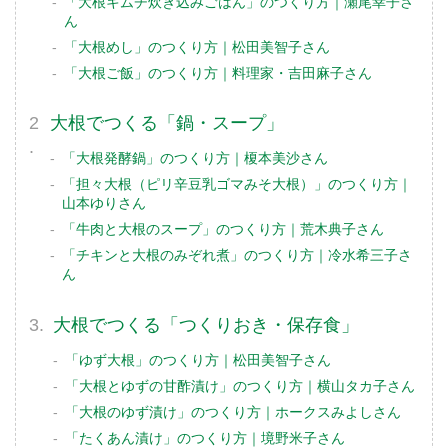
「大根キムチ炊き込みごはん」のつくり方｜瀬尾幸子さ
ん
「大根めし」のつくり方｜松田美智子さん
「大根ご飯」のつくり方｜料理家・吉田麻子さん
大根でつくる「鍋・スープ」
「大根発酵鍋」のつくり方｜榎本美沙さん
「担々大根（ピリ辛豆乳ゴマみそ大根）」のつくり方｜
山本ゆりさん
「牛肉と大根のスープ」のつくり方｜荒木典子さん
「チキンと大根のみぞれ煮」のつくり方｜冷水希三子さ
ん
大根でつくる「つくりおき・保存食」
「ゆず大根」のつくり方｜松田美智子さん
「大根とゆずの甘酢漬け」のつくり方｜横山タカ子さん
「大根のゆず漬け」のつくり方｜ホークスみよしさん
「たくあん漬け」のつくり方｜境野米子さん